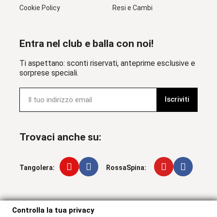
Cookie Policy
Resi e Cambi
Entra nel club e balla con noi!
Ti aspettano: sconti riservati, anteprime esclusive e
sorprese speciali.
Iscriviti
Trovaci anche su:
Tangolera:
RossaSpina:
Controlla la tua privacy
Controlla la tua privacy