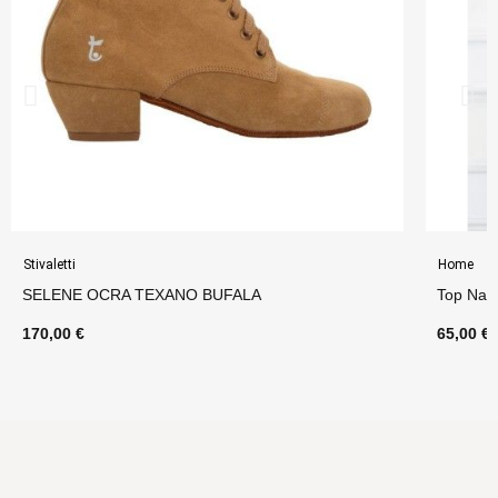
Stivaletti
Home
SELENE OCRA TEXANO BUFALA
Top Napo
170,00 €
65,00 €