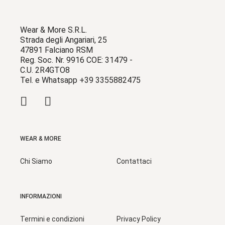
Wear & More S.R.L.
Strada degli Angariari, 25
47891 Falciano RSM
Reg. Soc. Nr. 9916 COE: 31479 -
C.U. 2R4GTO8
Tel. e Whatsapp +39 3355882475
WEAR & MORE
Chi Siamo
Contattaci
INFORMAZIONI
Termini e condizioni
Privacy Policy