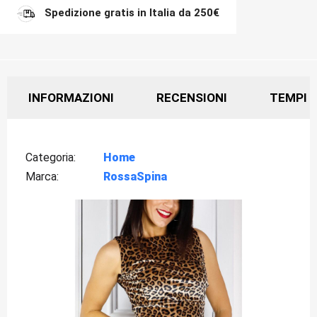
Spedizione gratis in Italia da 250€
INFORMAZIONI
RECENSIONI
TEMPI D
Categoria
Home
Marca
RossaSpina