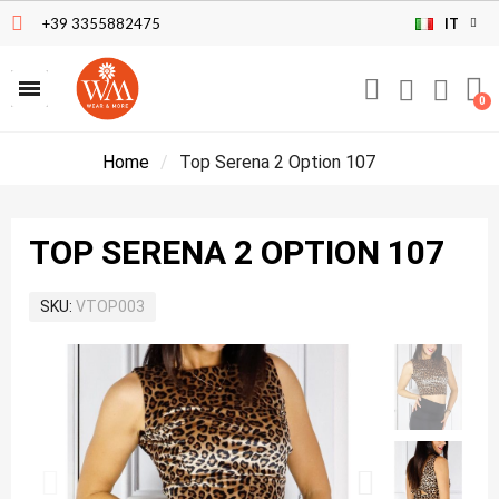
+39 3355882475
IT
Home
Top Serena 2 Option 107
TOP SERENA 2 OPTION 107
SKU
VTOP003