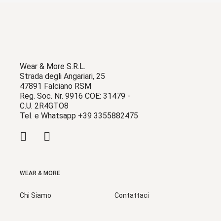
Wear & More S.R.L.
Strada degli Angariari, 25
47891 Falciano RSM
Reg. Soc. Nr. 9916 COE: 31479 -
C.U. 2R4GTO8
Tel. e Whatsapp +39 3355882475
WEAR & MORE
Chi Siamo
Contattaci