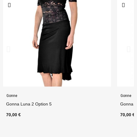
Gonne
Gonne
Gonna Luna 2 Option 5
Gonna L
70,00 €
70,00 €