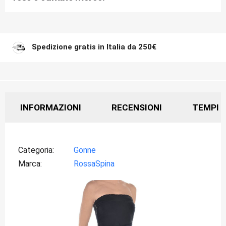
Spedizione gratis in Italia da 250€
INFORMAZIONI
RECENSIONI
TEMPI D
Categoria
Gonne
Marca
RossaSpina