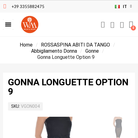
+39 3355882475
IT
Home
ROSSASPINA ABITI DA TANGO
Abbigliamento Donna
Gonne
Gonna Longuette Option 9
GONNA LONGUETTE OPTION
9
SKU
VGON004