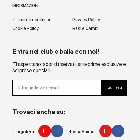
INFORMAZIONI
Termini e condizioni
Privacy Policy
Cookie Policy
Resi e Cambi
Entra nel club e balla con noi!
Ti aspettano: sconti riservati, anteprime esclusive e
sorprese speciali.
Iscriviti
Trovaci anche su:
Tangolera:
RossaSpina: