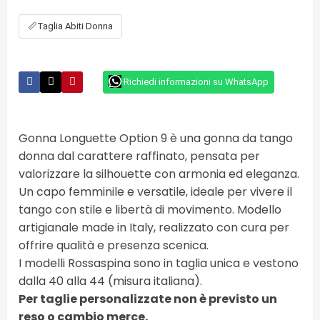
📏
Taglia Abiti Donna
Richiedi informazioni su WhatsApp
Gonna Longuette Option 9 è una gonna da tango
donna dal carattere raffinato, pensata per
valorizzare la silhouette con armonia ed eleganza.
Un capo femminile e versatile, ideale per vivere il
tango con stile e libertà di movimento. Modello
artigianale made in Italy, realizzato con cura per
offrire qualità e presenza scenica.
I modelli Rossaspina sono in taglia unica e vestono
dalla 40 alla 44 (misura italiana).
Per taglie personalizzate non è previsto un
reso o cambio merce.