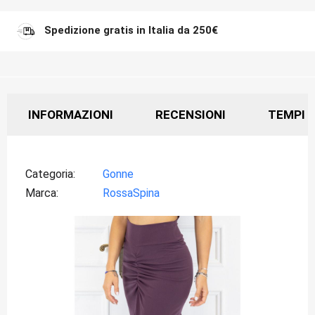
Spedizione gratis in Italia da 250€
INFORMAZIONI
RECENSIONI
TEMPI D
Categoria
Gonne
Marca
RossaSpina