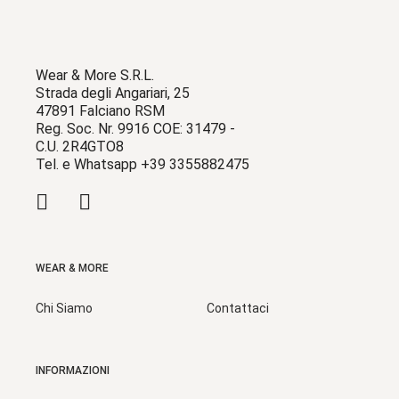
Wear & More S.R.L.
Strada degli Angariari, 25
47891 Falciano RSM
Reg. Soc. Nr. 9916 COE: 31479 -
C.U. 2R4GTO8
Tel. e Whatsapp +39 3355882475
WEAR & MORE
Chi Siamo
Contattaci
INFORMAZIONI