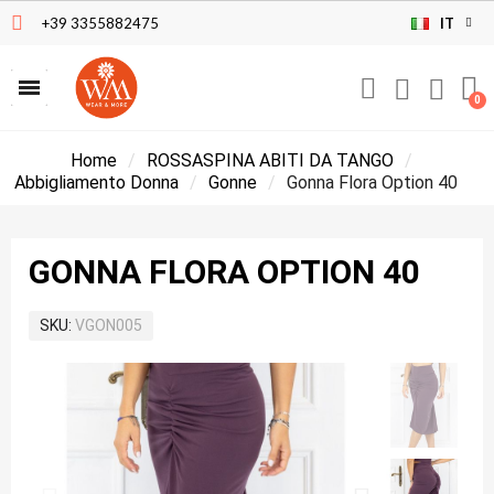
+39 3355882475
IT
Home
ROSSASPINA ABITI DA TANGO
Abbigliamento Donna
Gonne
Gonna Flora Option 40
GONNA FLORA OPTION 40
SKU
VGON005