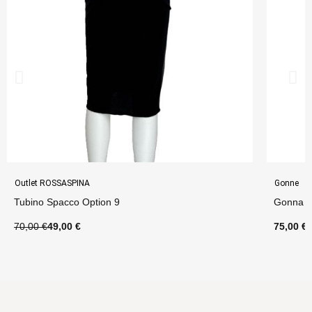
Outlet ROSSASPINA
Gonne
Tubino Spacco Option 9
Gonna S
70,00 €
49,00 €
75,00 €