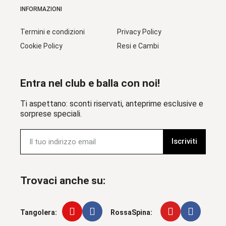
INFORMAZIONI
Termini e condizioni
Privacy Policy
Cookie Policy
Resi e Cambi
Entra nel club e balla con noi!
Ti aspettano: sconti riservati, anteprime esclusive e
sorprese speciali.
Iscriviti
Trovaci anche su:
Tangolera:
RossaSpina: