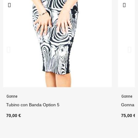
Gonne
Gonne
Tubino con Banda Option 5
Gonna F
70,00 €
75,00 €