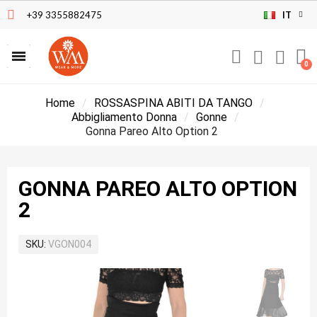
+39 3355882475
IT
Home
ROSSASPINA ABITI DA TANGO
Abbigliamento Donna
Gonne
Gonna Pareo Alto Option 2
GONNA PAREO ALTO OPTION
2
SKU
VGON004