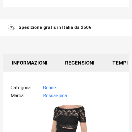
Spedizione gratis in Italia da 250€
INFORMAZIONI
RECENSIONI
TEMPI D
Categoria
Gonne
Marca
RossaSpina