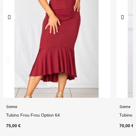
Gonne
Gonne
Tubino Frou Frou Option 64
Tubino S
75,00 €
70,00 €