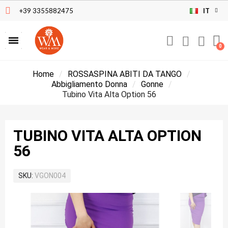
+39 3355882475
IT
Home
ROSSASPINA ABITI DA TANGO
Abbigliamento Donna
Gonne
Tubino Vita Alta Option 56
TUBINO VITA ALTA OPTION
56
SKU
VGON004