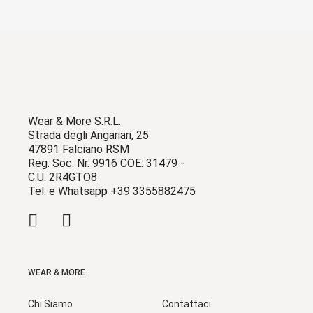
Wear & More S.R.L.
Strada degli Angariari, 25
47891 Falciano RSM
Reg. Soc. Nr. 9916 COE: 31479 -
C.U. 2R4GTO8
Tel. e Whatsapp +39 3355882475
WEAR & MORE
Chi Siamo
Contattaci