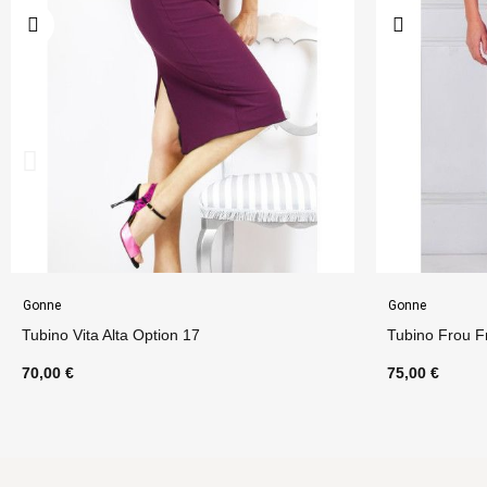
Gonne
Gonne
Tubino Vita Alta Option 17
Tubino Frou F
70,00 €
75,00 €