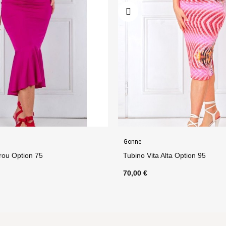
Gonne
rou Option 75
Tubino Vita Alta Option 95
70,00 €