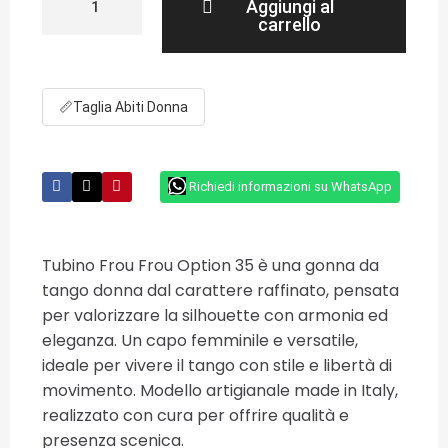
Aggiungi al
carrello
📏
Taglia Abiti Donna
Richiedi informazioni su WhatsApp
Tubino Frou Frou Option 35 è una gonna da
tango donna dal carattere raffinato, pensata
per valorizzare la silhouette con armonia ed
eleganza. Un capo femminile e versatile,
ideale per vivere il tango con stile e libertà di
movimento. Modello artigianale made in Italy,
realizzato con cura per offrire qualità e
presenza scenica.