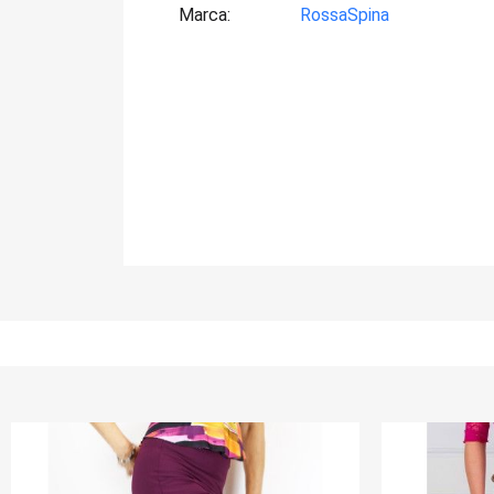
Marca
RossaSpina