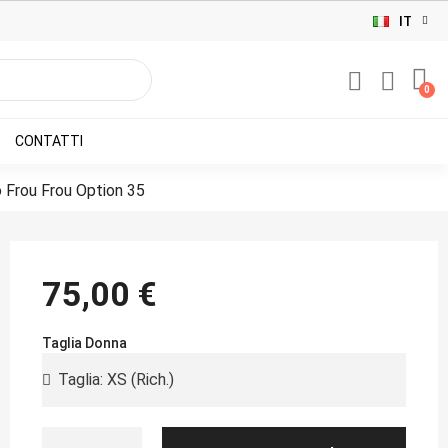
IT
CONTATTI
 Frou Frou Option 35
75,00 €
Taglia Donna