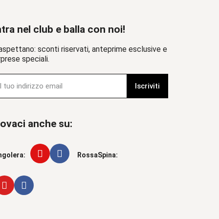
tra nel club e balla con noi!
aspettano: sconti riservati, anteprime esclusive e
prese speciali.
Iscriviti
ovaci anche su:
ngolera:
RossaSpina: