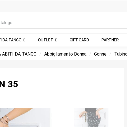
TI DA TANGO
OUTLET
GIFT CARD
PARTNER
 ABITI DA TANGO
Abbigliamento Donna
Gonne
Tubino
N 35