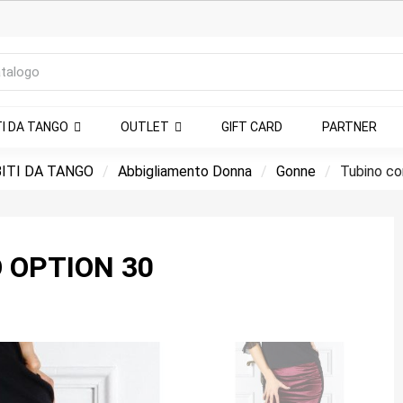
TI DA TANGO
OUTLET
GIFT CARD
PARTNER
ITI DA TANGO
Abbigliamento Donna
Gonne
Tubino co
 OPTION 30