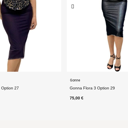
Gonne
ra 3 Option 29
Tubino Frou Frou Option 51
75,00 €