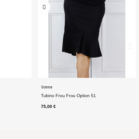
Gonne
Tubino Sirena Option 68
70,00 €