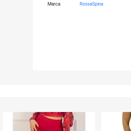
Marca
RossaSpina