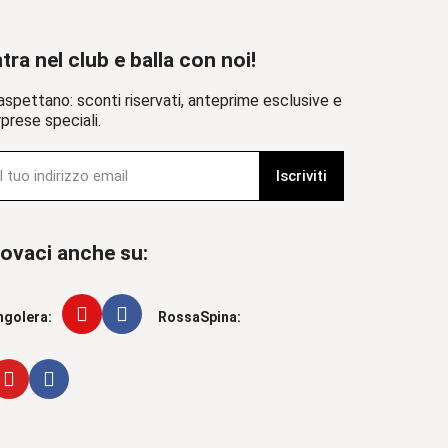
tra nel club e balla con noi!
aspettano: sconti riservati, anteprime esclusive e
prese speciali.
Iscriviti
ovaci anche su:
ngolera:
RossaSpina: