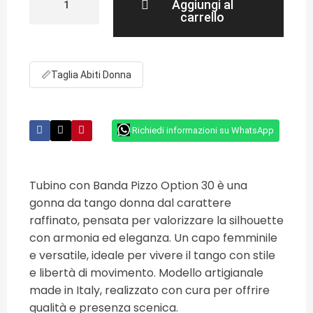
Aggiungi al
carrello
📏
Taglia Abiti Donna
Richiedi informazioni su WhatsApp
Tubino con Banda Pizzo Option 30 è una
gonna da tango donna dal carattere
raffinato, pensata per valorizzare la silhouette
con armonia ed eleganza. Un capo femminile
e versatile, ideale per vivere il tango con stile
e libertà di movimento. Modello artigianale
made in Italy, realizzato con cura per offrire
qualità e presenza scenica.