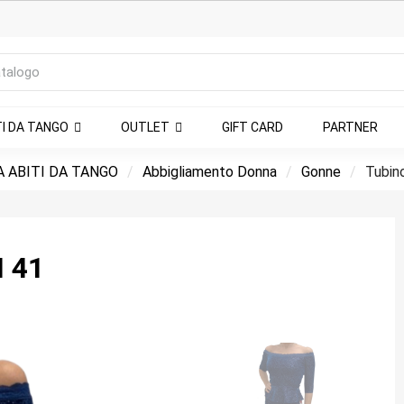
TI DA TANGO
OUTLET
GIFT CARD
PARTNER
 ABITI DA TANGO
Abbigliamento Donna
Gonne
Tubino
 41