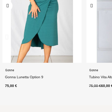
Gonne
Gonne
Tubino Vita Alta Lurex con Banda Option 93
Tubino Sir
75,00 €
60,00 €
75,00 €