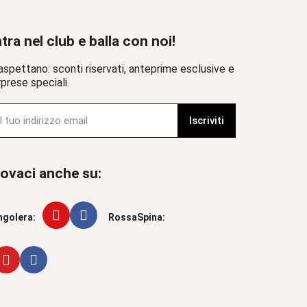
tra nel club e balla con noi!
aspettano: sconti riservati, anteprime esclusive e
prese speciali.
Iscriviti
ovaci anche su:
ngolera:
RossaSpina: