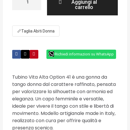
Aggiungi al
carrello
📏
Taglia Abiti Donna
Richiedi informazioni su WhatsApp
Tubino Vita Alta Option 41 è una gonna da
tango donna dal carattere raffinato, pensata
per valorizzare la silhouette con armonia ed
eleganza. Un capo femminile e versatile,
ideale per vivere il tango con stile e libertà di
movimento. Modello artigianale made in Italy,
realizzato con cura per offrire qualità e
presenza scenica.