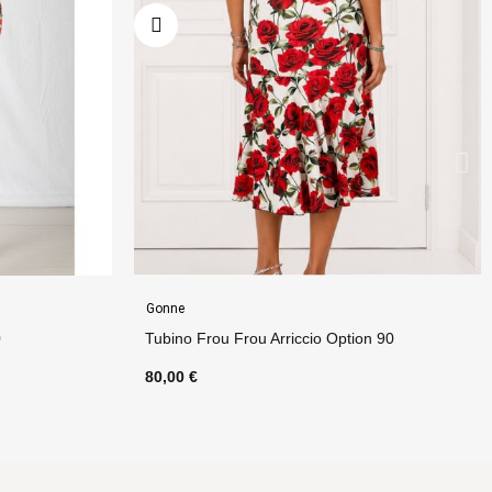
Gonne
tion 90
Gonna Neve Option 8
80,00 €