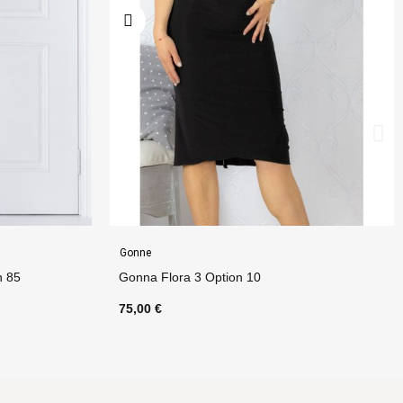
Gonne
0
Tubino Vita Alta Option 54
70,00 €