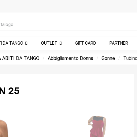
TI DA TANGO
OUTLET
GIFT CARD
PARTNER
 ABITI DA TANGO
Abbigliamento Donna
Gonne
Tubino
N 25