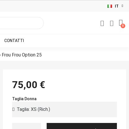
IT
CONTATTI
 Frou Frou Option 25
75,00 €
Taglia Donna