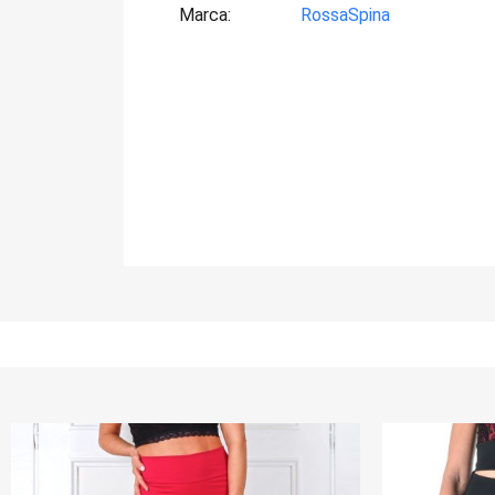
Marca
RossaSpina