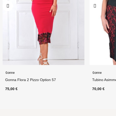
Gonne
Gonne
Tubino Asimmetrico Option 1
Tubino
70,00 €
80,00 