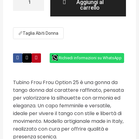
Aggiungi al
carrello
📏
Taglia Abiti Donna
Richiedi informazioni su WhatsApp
Tubino Frou Frou Option 25 è una gonna da
tango donna dal carattere raffinato, pensata
per valorizzare la silhouette con armonia ed
eleganza. Un capo femminile e versatile,
ideale per vivere il tango con stile e libertà di
movimento. Modello artigianale made in Italy,
realizzato con cura per offrire qualità e
presenza scenica.