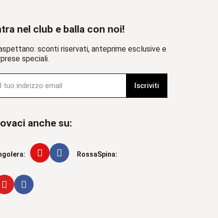
tra nel club e balla con noi!
aspettano: sconti riservati, anteprime esclusive e
prese speciali.
Iscriviti
ovaci anche su:
ngolera:
RossaSpina: