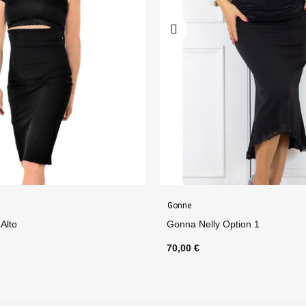
Gonne
ption 1
Gonna Pareo Option 32
80,00 €