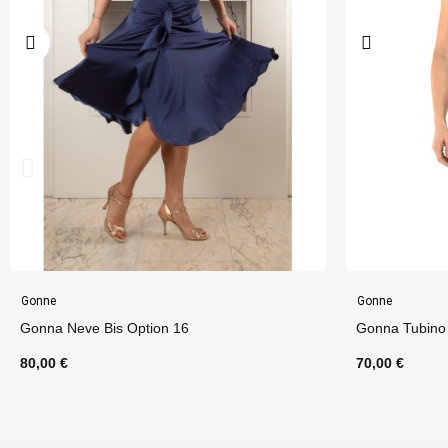
Gonne
Gonne
Gonna Tubino Alto
Gonna Nelly O
70,00 €
70,00 €