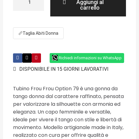
Aggiungi al
carrello
📏
Taglia Abiti Donna
Richiedi informazioni su WhatsApp
DISPONIBILE IN 15 GIORNI LAVORATIVI
Tubino Frou Frou Option 79 è una gonna da
tango donna dal carattere raffinato, pensata
per valorizzare la silhouette con armonia ed
eleganza. Un capo femminile e versatile,
ideale per vivere il tango con stile e libertà di
movimento. Modello artigianale made in Italy,
realizzato con cura per offrire qualità e