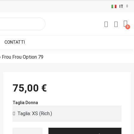
IT
CONTATTI
 Frou Frou Option 79
75,00 €
Taglia Donna