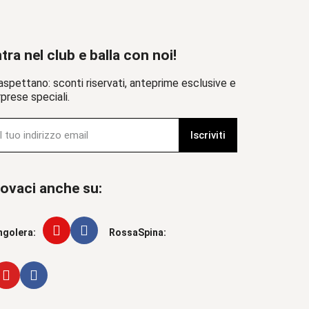
tra nel club e balla con noi!
aspettano: sconti riservati, anteprime esclusive e
prese speciali.
Iscriviti
ovaci anche su:
ngolera:
RossaSpina: