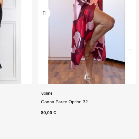
Gonne
Gonna Samba Option 12
75,00 €