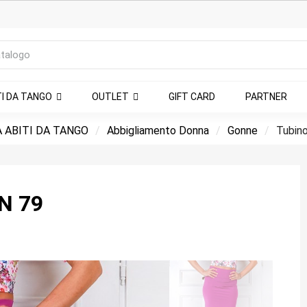
TI DA TANGO
OUTLET
GIFT CARD
PARTNER
 ABITI DA TANGO
Abbigliamento Donna
Gonne
Tubino
N 79