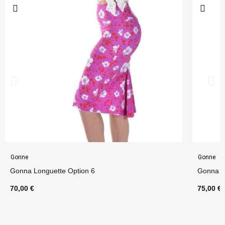
Gonne
Gonne
Gonna Longuette Option 6
Gonna Pi
70,00 €
75,00 €