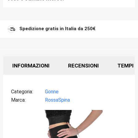
Spedizione gratis in Italia da 250€
INFORMAZIONI
RECENSIONI
TEMPI D
Categoria
Gonne
Marca
RossaSpina