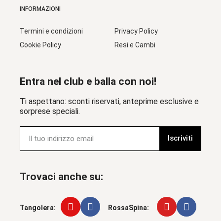
INFORMAZIONI
Termini e condizioni
Privacy Policy
Cookie Policy
Resi e Cambi
Entra nel club e balla con noi!
Ti aspettano: sconti riservati, anteprime esclusive e
sorprese speciali.
Iscriviti
Trovaci anche su:
Tangolera:
RossaSpina: