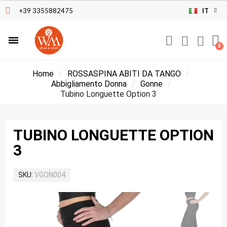
+39 3355882475
IT
Home
ROSSASPINA ABITI DA TANGO
Abbigliamento Donna
Gonne
Tubino Longuette Option 3
TUBINO LONGUETTE OPTION
3
SKU
VGON004