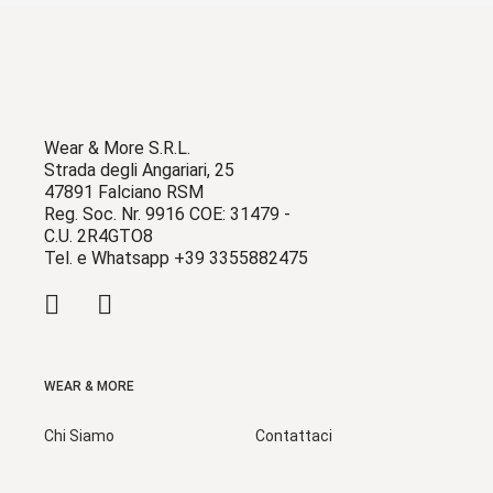
Wear & More S.R.L.
Strada degli Angariari, 25
47891 Falciano RSM
Reg. Soc. Nr. 9916 COE: 31479 -
C.U. 2R4GTO8
Tel. e Whatsapp +39 3355882475
WEAR & MORE
Chi Siamo
Contattaci