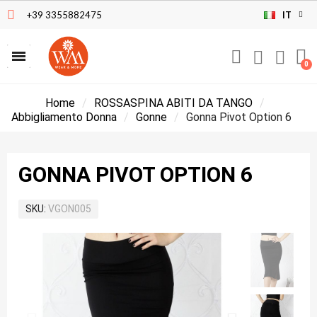
+39 3355882475
IT
Home
ROSSASPINA ABITI DA TANGO
Abbigliamento Donna
Gonne
Gonna Pivot Option 6
GONNA PIVOT OPTION 6
SKU
VGON005