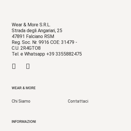
Wear & More S.R.L.
Strada degli Angariari, 25
47891 Falciano RSM
Reg. Soc. Nr. 9916 COE: 31479 -
C.U. 2R4GTO8
Tel. e Whatsapp +39 3355882475
WEAR & MORE
Chi Siamo
Contattaci
INFORMAZIONI