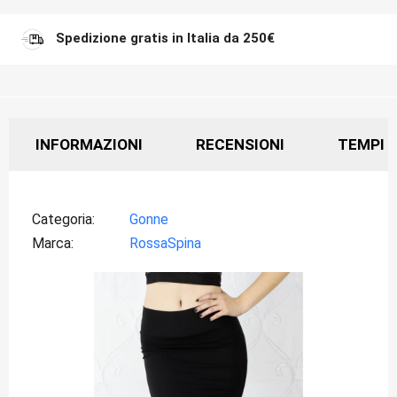
Spedizione gratis in Italia da 250€
INFORMAZIONI
RECENSIONI
TEMPI D
Categoria
Gonne
Marca
RossaSpina