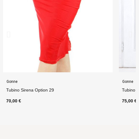
Gonne
Gonne
Tubino Sirena Option 29
Tubino 
70,00 €
75,00 €