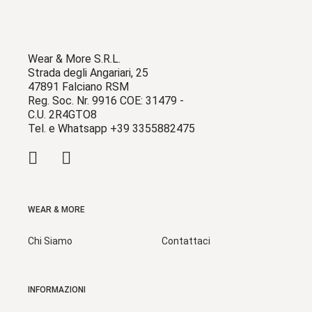
Wear & More S.R.L.
Strada degli Angariari, 25
47891 Falciano RSM
Reg. Soc. Nr. 9916 COE: 31479 -
C.U. 2R4GTO8
Tel. e Whatsapp +39 3355882475
WEAR & MORE
Chi Siamo
Contattaci
INFORMAZIONI