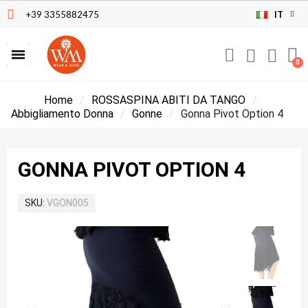
+39 3355882475
IT
Home
ROSSASPINA ABITI DA TANGO
Abbigliamento Donna
Gonne
Gonna Pivot Option 4
GONNA PIVOT OPTION 4
SKU
VGON005