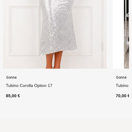
Gonne
Gonne
Tubino Corolla Option 17
Tubino S
85,00 €
70,00 €