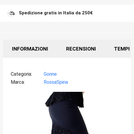
Spedizione gratis in Italia da 250€
INFORMAZIONI
RECENSIONI
TEMPI D
Categoria
Gonne
Marca
RossaSpina