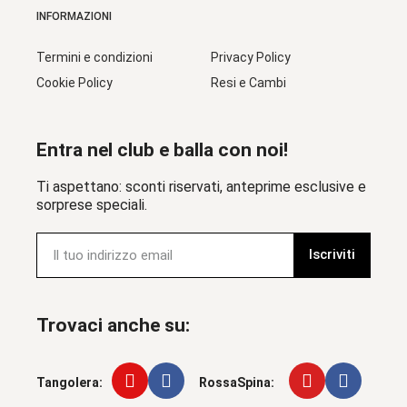
INFORMAZIONI
Termini e condizioni
Privacy Policy
Cookie Policy
Resi e Cambi
Entra nel club e balla con noi!
Ti aspettano: sconti riservati, anteprime esclusive e
sorprese speciali.
Iscriviti
Trovaci anche su:
Tangolera:
RossaSpina: