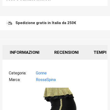
Spedizione gratis in Italia da 250€
INFORMAZIONI
RECENSIONI
TEMPI D
Categoria
Gonne
Marca
RossaSpina