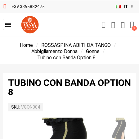
+39 3355882475
IT
Home
ROSSASPINA ABITI DA TANGO
Abbigliamento Donna
Gonne
Tubino con Banda Option 8
TUBINO CON BANDA OPTION
8
SKU
VGON004