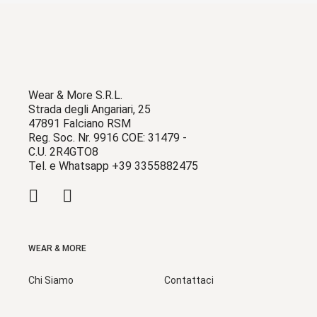
Wear & More S.R.L.
Strada degli Angariari, 25
47891 Falciano RSM
Reg. Soc. Nr. 9916 COE: 31479 -
C.U. 2R4GTO8
Tel. e Whatsapp +39 3355882475
WEAR & MORE
Chi Siamo
Contattaci