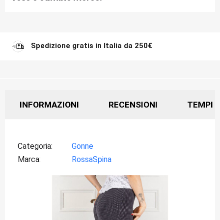
Spedizione gratis in Italia da 250€
INFORMAZIONI
RECENSIONI
TEMPI D
Categoria
Gonne
Marca
RossaSpina