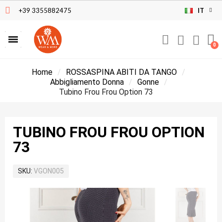
+39 3355882475
IT
Home
ROSSASPINA ABITI DA TANGO
Abbigliamento Donna
Gonne
Tubino Frou Frou Option 73
TUBINO FROU FROU OPTION
73
SKU
VGON005