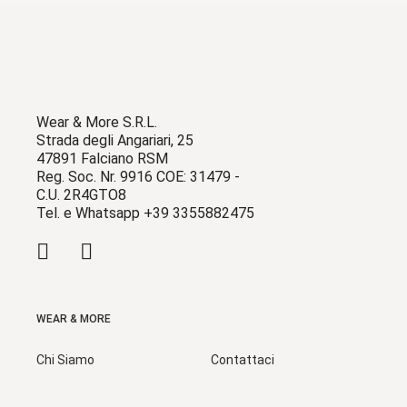
Wear & More S.R.L.
Strada degli Angariari, 25
47891 Falciano RSM
Reg. Soc. Nr. 9916 COE: 31479 -
C.U. 2R4GTO8
Tel. e Whatsapp +39 3355882475
WEAR & MORE
Chi Siamo
Contattaci