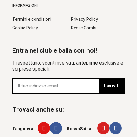
INFORMAZIONI
Termini e condizioni
Privacy Policy
Cookie Policy
Resi e Cambi
Entra nel club e balla con noi!
Ti aspettano: sconti riservati, anteprime esclusive e
sorprese speciali.
Iscriviti
Trovaci anche su:
Tangolera:
RossaSpina: