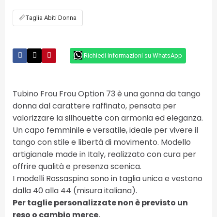
📏
Taglia Abiti Donna
Richiedi informazioni su WhatsApp
Tubino Frou Frou Option 73 è una gonna da tango
donna dal carattere raffinato, pensata per
valorizzare la silhouette con armonia ed eleganza.
Un capo femminile e versatile, ideale per vivere il
tango con stile e libertà di movimento. Modello
artigianale made in Italy, realizzato con cura per
offrire qualità e presenza scenica.
I modelli Rossaspina sono in taglia unica e vestono
dalla 40 alla 44 (misura italiana).
Per taglie personalizzate non è previsto un
reso o cambio merce.