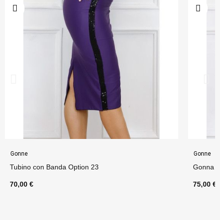
Gonne
Gonne
Tubino con Banda Option 23
Gonna L
70,00 €
75,00 €