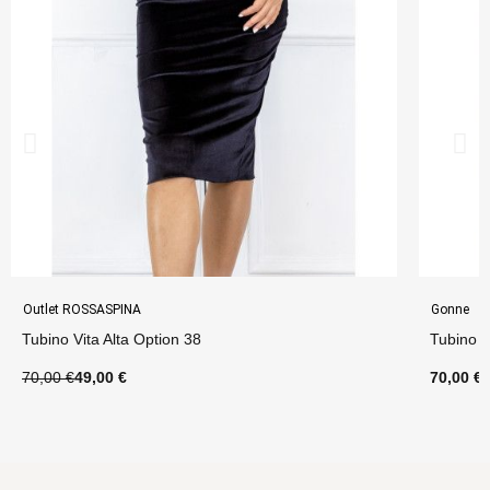
Outlet ROSSASPINA
Gonne
Tubino Vita Alta Option 38
Tubino V
70,00 €
49,00 €
70,00 €