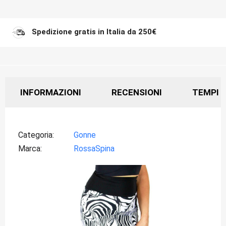
Spedizione gratis in Italia da 250€
INFORMAZIONI
RECENSIONI
TEMPI D
Categoria
Gonne
Marca
RossaSpina