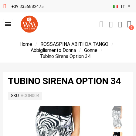
+39 3355882475
IT
Home
ROSSASPINA ABITI DA TANGO
Abbigliamento Donna
Gonne
Tubino Sirena Option 34
TUBINO SIRENA OPTION 34
SKU
VGON004