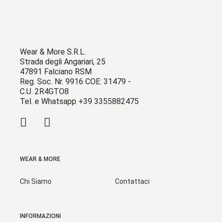
Wear & More S.R.L.
Strada degli Angariari, 25
47891 Falciano RSM
Reg. Soc. Nr. 9916 COE: 31479 -
C.U. 2R4GTO8
Tel. e Whatsapp +39 3355882475
WEAR & MORE
Chi Siamo
Contattaci
INFORMAZIONI