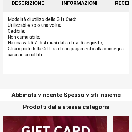
DESCRIZIONE
INFORMAZIONI
RECEN
Modalità di utilizo della Gift Card:
Utilizzabile solo una volta;
Cedibile;
Non cumulabile;
Ha una validità di 4 mesi dalla data di acquisto;
Gli acquisti della Gift card con pagamento alla consegna
saranno annullati
Abbinata vincente Spesso visti insieme
Prodotti della stessa categoria