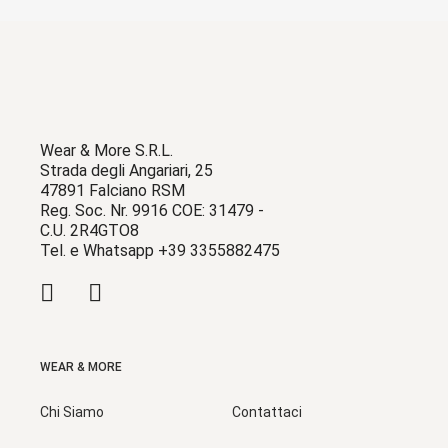
Wear & More S.R.L.
Strada degli Angariari, 25
47891 Falciano RSM
Reg. Soc. Nr. 9916 COE: 31479 -
C.U. 2R4GTO8
Tel. e Whatsapp +39 3355882475
WEAR & MORE
Chi Siamo
Contattaci