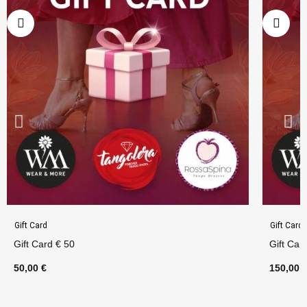
Gift Card
Gift Card
Gift Card € 50
Gift Car
50,00 €
150,00 