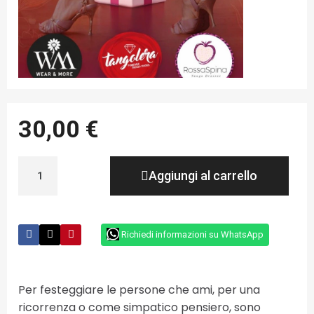
30,00 €
Aggiungi al carrello
Richiedi informazioni su WhatsApp
Per festeggiare le persone che ami, per una
ricorrenza o come simpatico pensiero, sono