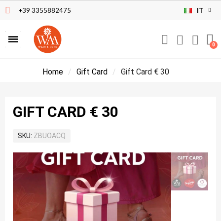
+39 3355882475
IT
Home
Gift Card
Gift Card € 30
GIFT CARD € 30
SKU
ZBUOACQ