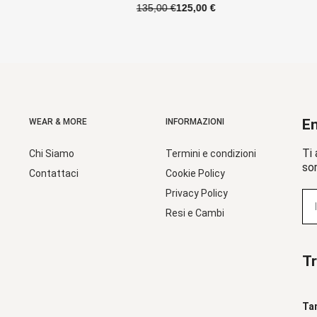
0 €
140,00 €
130,00 €
En
WEAR & MORE
INFORMAZIONI
Ti 
Chi Siamo
Termini e condizioni
sor
Contattaci
Cookie Policy
Privacy Policy
Resi e Cambi
Tr
Ta