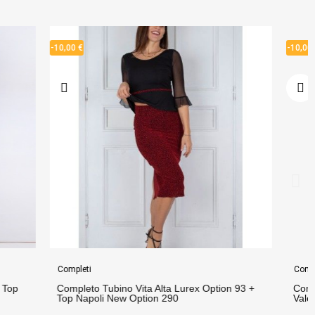
-10,00 €
Completi
 Option 93 +
Completo Pantalone Jenny 2 Option 52 + Top
Valentina Option 2