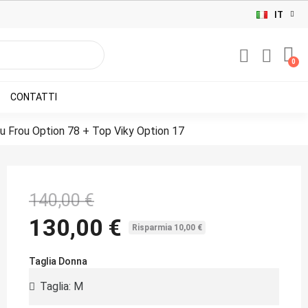
IT
CONTATTI
u Frou Option 78 + Top Viky Option 17
140,00 €
130,00 €
Risparmia 10,00 €
Taglia Donna