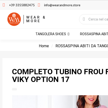
+39 3355882475
info@wearandmore.store
WEAR &
MORE
TANGOLERA SHOES
ROSSASPINA ABI
Home
ROSSASPINA ABITI DA TANG
COMPLETO TUBINO FROU F
VIKY OPTION 17