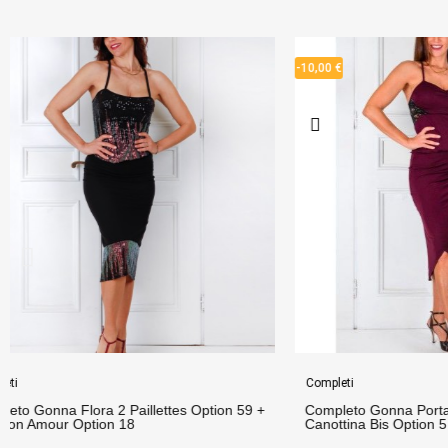
-10,00 €
-10,00 €
Completi
Completi
Completo Gonna Portafoglio Option 19 + Top
Completo Tubi
Canottina Bis Option 5
Sunny Option 