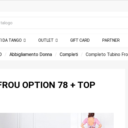
TI DA TANGO
OUTLET
GIFT CARD
PARTNER
O
Abbigliamento Donna
Completi
Completo Tubino Fro
ROU OPTION 78 + TOP