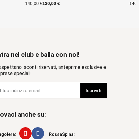
140,00 €
130,00 €
tra nel club e balla con noi!
aspettano: sconti riservati, anteprime esclusive e
prese speciali.
Iscriviti
ovaci anche su:
ngolera:
RossaSpina: