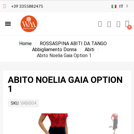
+39 3355882475
IT
Home
ROSSASPINA ABITI DA TANGO
Abbigliamento Donna
Abiti
Abito Noelia Gaia Option 1
ABITO NOELIA GAIA OPTION
1
SKU
VABI004