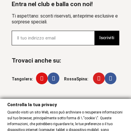
Entra nel club e balla con noi!
Ti aspettano: sconti riservati, anteprime esclusive e
sorprese speciali.
Iscriviti
Trovaci anche su:
Tangolera:
RossaSpina:
Controlla la tua privacy
Controlla la tua privacy
Quando visiti un sito Web, esso può archiviare o recuperare informazioni
sul tuo browser, principalmente sotto forma di \ "cookie \". Queste
informazioni, che potrebbero riguardare te, le tue preferenze o il tuo
dispositivo internet (computer, tablet o dispositivo mobile), sono