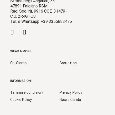
Strada degli Angariari, 25
47891 Falciano RSM
Reg. Soc. Nr. 9916 COE: 31479 -
C.U. 2R4GTO8
Tel. e Whatsapp +39 3355882475
WEAR & MORE
Chi Siamo
Contattaci
INFORMAZIONI
Termini e condizioni
Privacy Policy
Cookie Policy
Resi e Cambi