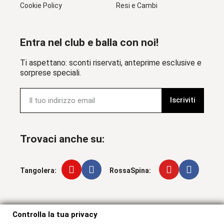
Cookie Policy
Resi e Cambi
Entra nel club e balla con noi!
Ti aspettano: sconti riservati, anteprime esclusive e
sorprese speciali.
Iscriviti
Trovaci anche su:
Tangolera:
RossaSpina:
Controlla la tua privacy
Controlla la tua privacy