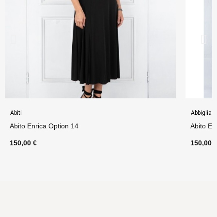
Abiti
Abbiglia
Abito Enrica Option 14
Abito En
150,00 €
150,00 