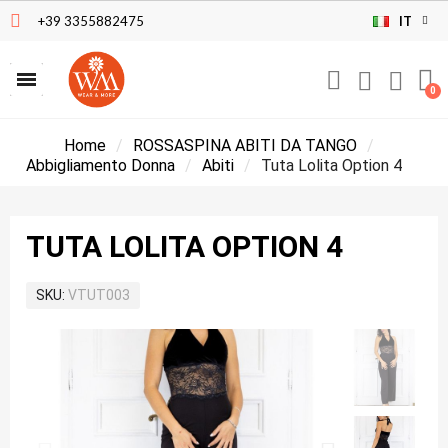
+39 3355882475
IT
Home
ROSSASPINA ABITI DA TANGO
Abbigliamento Donna
Abiti
Tuta Lolita Option 4
TUTA LOLITA OPTION 4
SKU
VTUT003