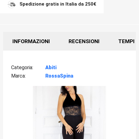
Spedizione gratis in Italia da 250€
INFORMAZIONI
RECENSIONI
TEMPI D
Categoria
Abiti
Marca
RossaSpina