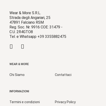
Wear & More S.R.L.
Strada degli Angariari, 25
47891 Falciano RSM
Reg. Soc. Nr. 9916 COE: 31479 -
C.U. 2R4GTO8
Tel. e Whatsapp +39 3355882475
WEAR & MORE
Chi Siamo
Contattaci
INFORMAZIONI
Termini e condizioni
Privacy Policy