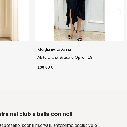
Abbigliamento Donna
 19
Abito Cinzia Option 9
140,00 €
tra nel club e balla con noi!
aspettano: sconti riservati, anteprime esclusive e