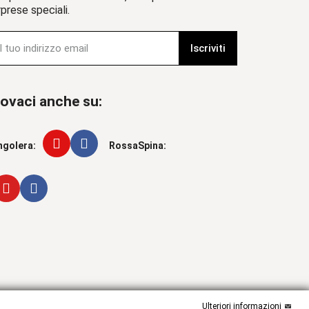
prese speciali.
Iscriviti
ovaci anche su:
ngolera:
RossaSpina:
Ulteriori informazioni