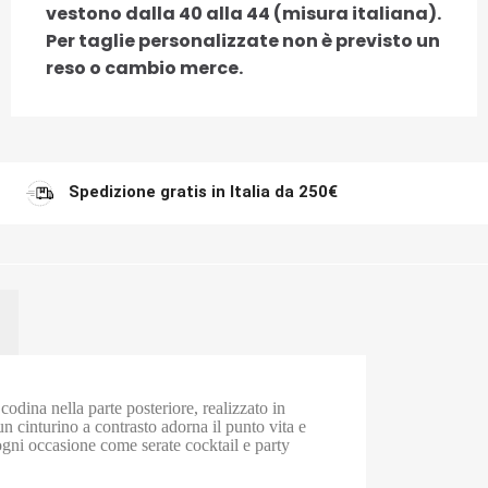
vestono dalla 40 alla 44 (misura italiana).
Per taglie personalizzate non è previsto un
reso o cambio merce.
Spedizione gratis in Italia da 250€
odina nella parte posteriore, realizzato in
un cinturino a contrasto adorna il punto vita e
 ogni occasione come serate cocktail e party