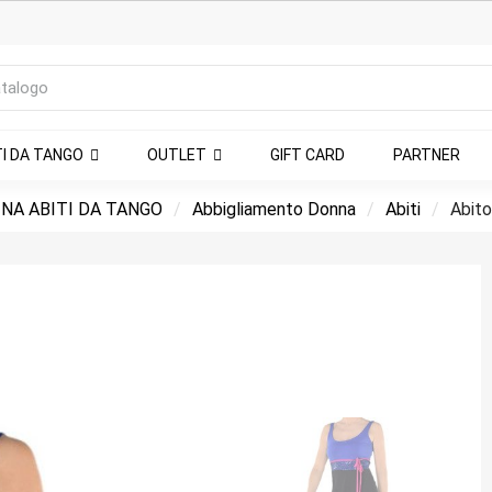
TI DA TANGO
OUTLET
GIFT CARD
PARTNER
NA ABITI DA TANGO
Abbigliamento Donna
Abiti
Abito