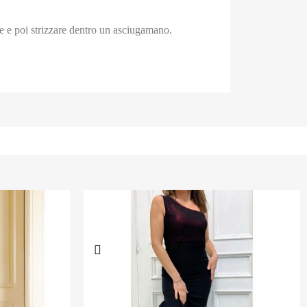
re e poi strizzare dentro un asciugamano.