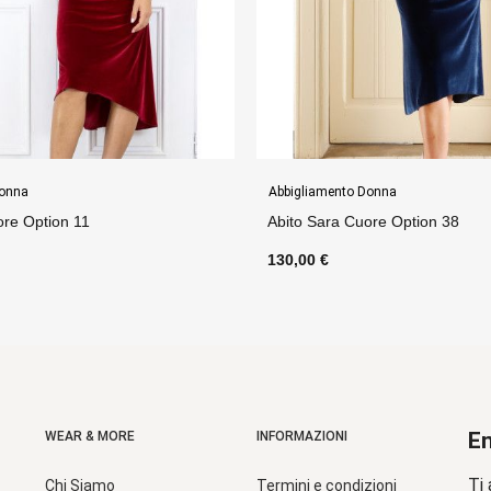
nto Donna
Abbigliamento Donna
a Cuore Option 38
Abito Diana Svasato Option
130,00 €
En
WEAR & MORE
INFORMAZIONI
Ti 
Chi Siamo
Termini e condizioni