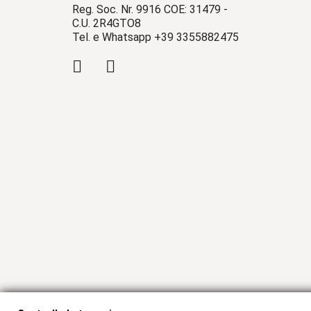
Reg. Soc. Nr. 9916 COE: 31479 -
C.U. 2R4GTO8
Tel. e Whatsapp +39 3355882475