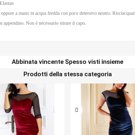
Elastan
cco oppure a mano in acqua fredda con poco detersivo neutro. Risciacqua
un appendino. Non è necessario stirare il capo.
Abbinata vincente Spesso visti insieme
Prodotti della stessa categoria