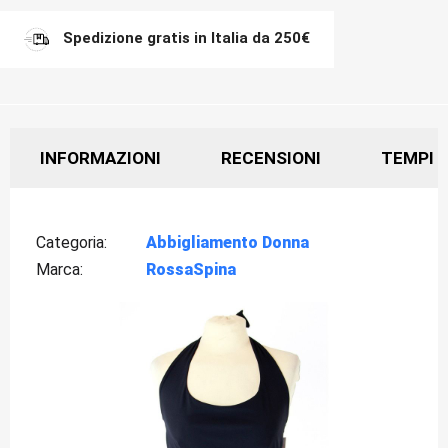
Spedizione gratis in Italia da 250€
INFORMAZIONI
RECENSIONI
TEMPI D
Categoria
Abbigliamento Donna
Marca
RossaSpina