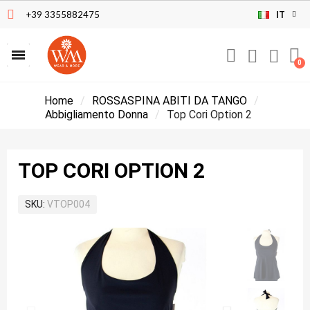
+39 3355882475
IT
Home
ROSSASPINA ABITI DA TANGO
Abbigliamento Donna
Top Cori Option 2
TOP CORI OPTION 2
SKU
VTOP004