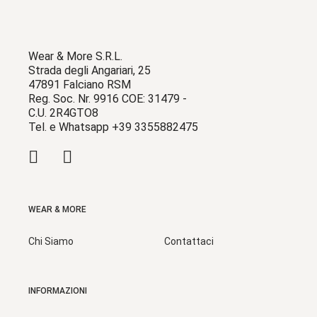
Wear & More S.R.L.
Strada degli Angariari, 25
47891 Falciano RSM
Reg. Soc. Nr. 9916 COE: 31479 -
C.U. 2R4GTO8
Tel. e Whatsapp +39 3355882475
WEAR & MORE
Chi Siamo
Contattaci
INFORMAZIONI