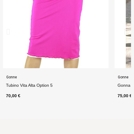
Gonne
Gonne
Tubino Vita Alta Option 5
Gonna P
70,00 €
75,00 €