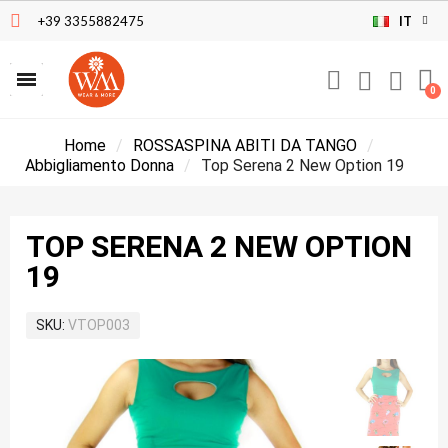
+39 3355882475
IT
Home
ROSSASPINA ABITI DA TANGO
Abbigliamento Donna
Top Serena 2 New Option 19
TOP SERENA 2 NEW OPTION
19
SKU
VTOP003