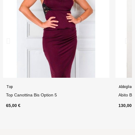
Top
Abbiglia
Top Canottina Bis Option 5
Abito Be
65,00 €
130,00 