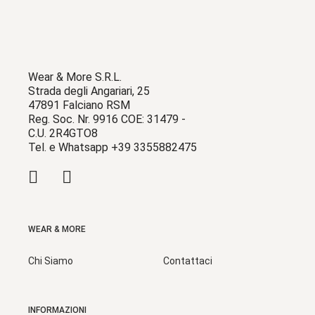
Wear & More S.R.L.
Strada degli Angariari, 25
47891 Falciano RSM
Reg. Soc. Nr. 9916 COE: 31479 -
C.U. 2R4GTO8
Tel. e Whatsapp +39 3355882475
WEAR & MORE
Chi Siamo
Contattaci
INFORMAZIONI