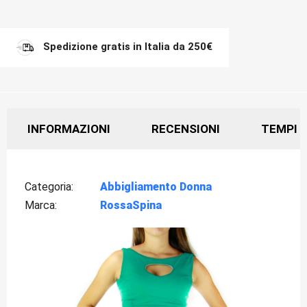
Spedizione gratis in Italia da 250€
INFORMAZIONI
RECENSIONI
TEMPI D
Categoria
Abbigliamento Donna
Marca
RossaSpina