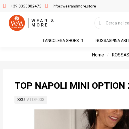
+39 3355882475
info@wearandmore.store
WEAR &
MORE
TANGOLERA SHOES
ROSSASPINA ABI
Home
ROSSAS
TOP NAPOLI MINI OPTION 
SKU
VTOP003