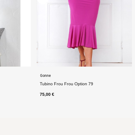
Gonne
Gonna Pivot 2 Ciniglia Option 19
75,00 €