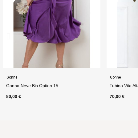
Gonne
Abbigliamento 
Tubino Vita Alta Option 53
Abito Bettina
70,00 €
130,00 €