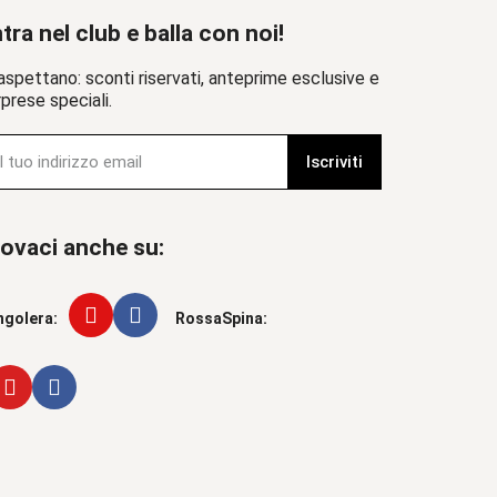
tra nel club e balla con noi!
aspettano: sconti riservati, anteprime esclusive e
prese speciali.
Iscriviti
ovaci anche su:
ngolera:
RossaSpina: