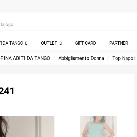
TI DA TANGO
OUTLET
GIFT CARD
PARTNER
PINA ABITI DA TANGO
Abbigliamento Donna
Top Napoli 
241