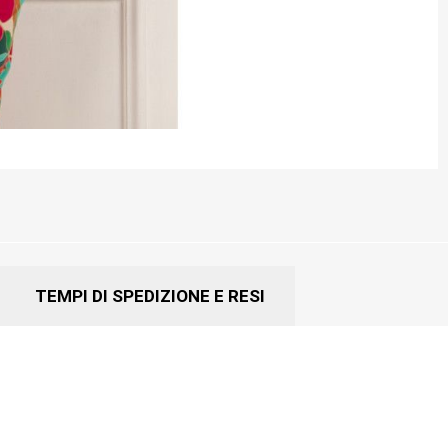
TEMPI DI SPEDIZIONE E RESI