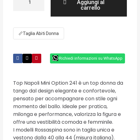
Aggiungi al
carrello
📏
Taglia Abiti Donna
Richiedi informazioni su WhatsApp
Top Napoli Mini Option 241 è un top donna da
tango dal design elegante e confortevole,
pensato per accompagnare con stile ogni
momento del ballo. Ideale per pratica,
milonga e performance, valorizza la figura e
offre una vestibilità comoda e femminile.
I modelli Rossaspina sono in taglia unica e
vestono dalla 40 alla 44 (misura italiana).