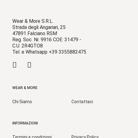
Wear & More S.R.L.
Strada degli Angariari, 25
47891 Falciano RSM
Reg. Soc. Nr. 9916 COE: 31479 -
C.U. 2R4GTO8
Tel. e Whatsapp +39 3355882475
WEAR & MORE
Chi Siamo
Contattaci
INFORMAZIONI
Termini e condizioni
Privacy Policy