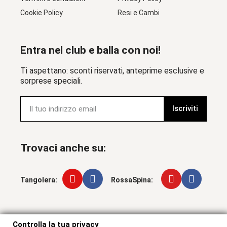
Cookie Policy
Resi e Cambi
Entra nel club e balla con noi!
Ti aspettano: sconti riservati, anteprime esclusive e
sorprese speciali.
Iscriviti
Trovaci anche su:
Tangolera:
RossaSpina:
Controlla la tua privacy
Controlla la tua privacy