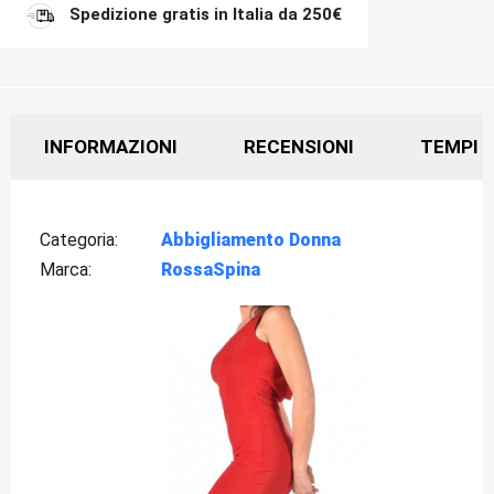
Spedizione gratis in Italia da 250€
INFORMAZIONI
RECENSIONI
TEMPI D
Categoria
Abbigliamento Donna
Marca
RossaSpina