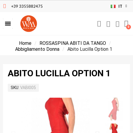
+39 3355882475
IT
Home
ROSSASPINA ABITI DA TANGO
Abbigliamento Donna
Abito Lucilla Option 1
ABITO LUCILLA OPTION 1
SKU
VABI005