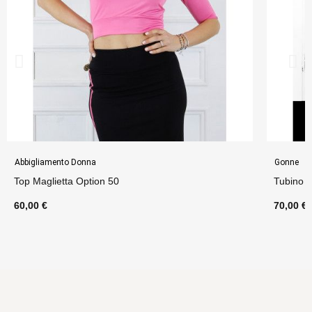
Abbigliamento Donna
Gonne
Top Maglietta Option 50
Tubino 2
60,00 €
70,00 €