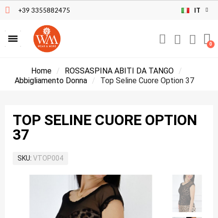
+39 3355882475
IT
Home
ROSSASPINA ABITI DA TANGO
Abbigliamento Donna
Top Seline Cuore Option 37
TOP SELINE CUORE OPTION
37
SKU
VTOP004