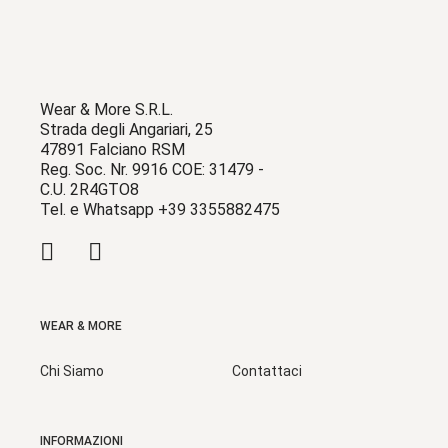
Wear & More S.R.L.
Strada degli Angariari, 25
47891 Falciano RSM
Reg. Soc. Nr. 9916 COE: 31479 -
C.U. 2R4GTO8
Tel. e Whatsapp +39 3355882475
WEAR & MORE
Chi Siamo
Contattaci
INFORMAZIONI