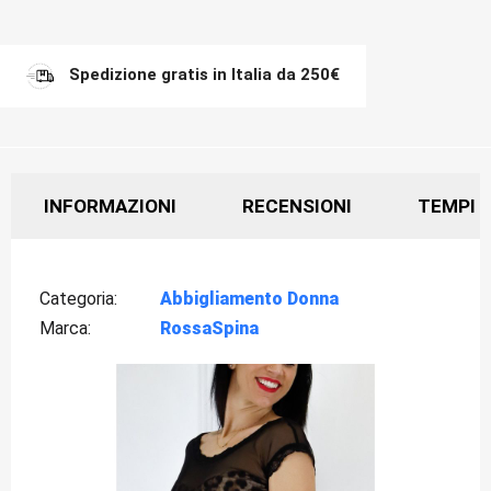
Spedizione gratis in Italia da 250€
INFORMAZIONI
RECENSIONI
TEMPI D
Categoria
Abbigliamento Donna
Marca
RossaSpina