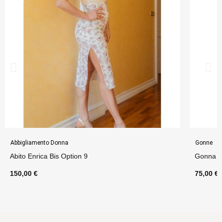
Abbigliamento Donna
Gonne
Abito Enrica Bis Option 9
Gonna L
150,00 €
75,00 €