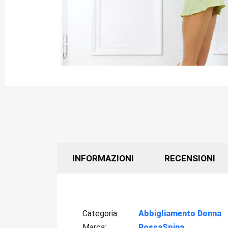
INFORMAZIONI
RECENSIONI
Categoria
Abbigliamento Donna
Marca
RossaSpina