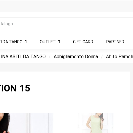
TI DA TANGO
OUTLET
GIFT CARD
PARTNER
INA ABITI DA TANGO
Abbigliamento Donna
Abito Pamela
ION 15