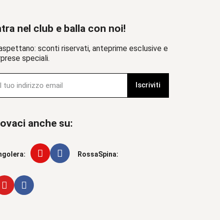
tra nel club e balla con noi!
aspettano: sconti riservati, anteprime esclusive e
prese speciali.
Iscriviti
ovaci anche su:
ngolera:
RossaSpina: