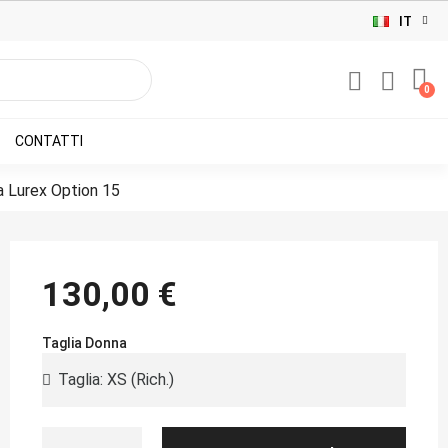
IT
CONTATTI
 Lurex Option 15
130,00 €
Taglia Donna