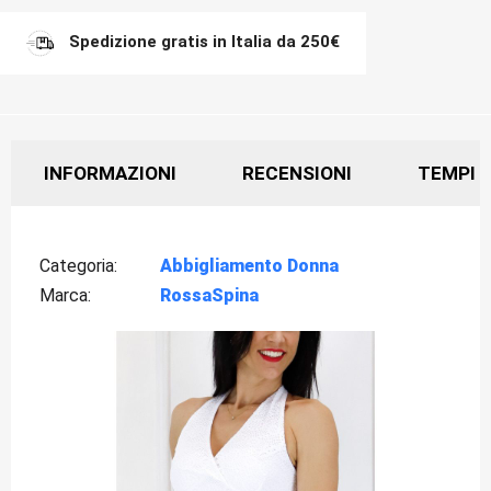
Spedizione gratis in Italia da 250€
INFORMAZIONI
RECENSIONI
TEMPI D
Categoria
Abbigliamento Donna
Marca
RossaSpina