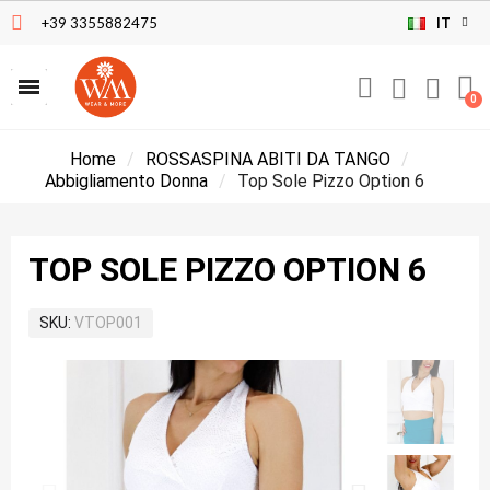
+39 3355882475
IT
Home
ROSSASPINA ABITI DA TANGO
Abbigliamento Donna
Top Sole Pizzo Option 6
TOP SOLE PIZZO OPTION 6
SKU
VTOP001