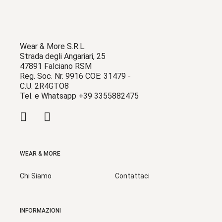
Wear & More S.R.L.
Strada degli Angariari, 25
47891 Falciano RSM
Reg. Soc. Nr. 9916 COE: 31479 -
C.U. 2R4GTO8
Tel. e Whatsapp +39 3355882475
WEAR & MORE
Chi Siamo
Contattaci
INFORMAZIONI