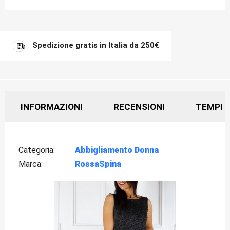
Spedizione gratis in Italia da 250€
INFORMAZIONI
RECENSIONI
TEMPI D
Categoria
Abbigliamento Donna
Marca
RossaSpina