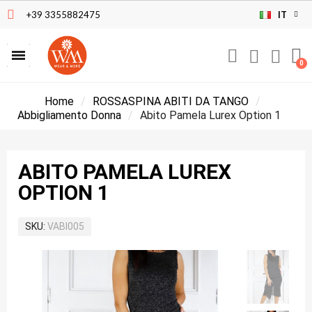
+39 3355882475
IT
Home
ROSSASPINA ABITI DA TANGO
Abbigliamento Donna
Abito Pamela Lurex Option 1
ABITO PAMELA LUREX
OPTION 1
SKU
VABI005