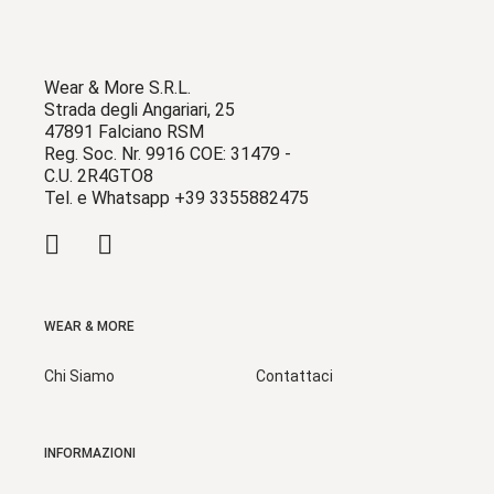
Wear & More S.R.L.
Strada degli Angariari, 25
47891 Falciano RSM
Reg. Soc. Nr. 9916 COE: 31479 -
C.U. 2R4GTO8
Tel. e Whatsapp +39 3355882475
WEAR & MORE
Chi Siamo
Contattaci
INFORMAZIONI