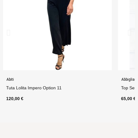
Abiti
Abbiglia
Tuta Lolita Impero Option 11
Top Ser
120,00 €
65,00 €