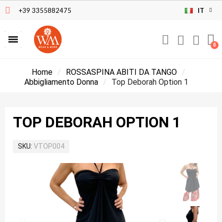
+39 3355882475
IT
Home
ROSSASPINA ABITI DA TANGO
Abbigliamento Donna
Top Deborah Option 1
TOP DEBORAH OPTION 1
SKU
VTOP004