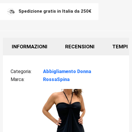
Spedizione gratis in Italia da 250€
INFORMAZIONI
RECENSIONI
TEMPI D
Categoria
Abbigliamento Donna
Marca
RossaSpina