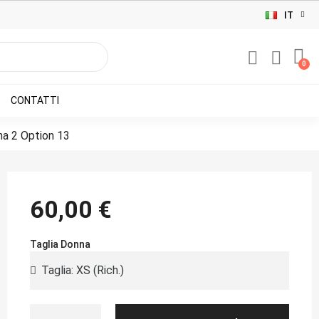
IT
CONTATTI
a 2 Option 13
60,00 €
Taglia Donna