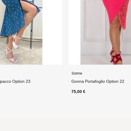
Gonne
oglio Option 22
Gonna Pivot Spacco Option 4
75,00 €