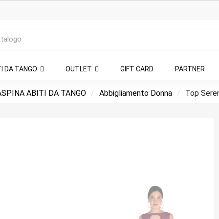
TI DA TANGO
OUTLET
GIFT CARD
PARTNER
SPINA ABITI DA TANGO
Abbigliamento Donna
Top Seren