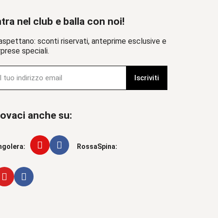
tra nel club e balla con noi!
aspettano: sconti riservati, anteprime esclusive e
prese speciali.
Iscriviti
ovaci anche su:
ngolera:
RossaSpina: