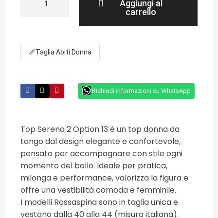
Aggiungi al
carrello
📏
Taglia Abiti Donna
Richiedi informazioni su WhatsApp
Top Serena 2 Option 13 è un top donna da
tango dal design elegante e confortevole,
pensato per accompagnare con stile ogni
momento del ballo. Ideale per pratica,
milonga e performance, valorizza la figura e
offre una vestibilità comoda e femminile.
I modelli Rossaspina sono in taglia unica e
vestono dalla 40 alla 44 (misura italiana).