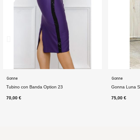
Gonne
Gonne
Gonna Luna Spacco Option 23
Gonna Portaf
75,00 €
75,00 €