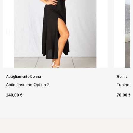
Abbigliamento Donna
Gonne
Abito Jasmine Option 2
Tubino 
140,00 €
70,00 €