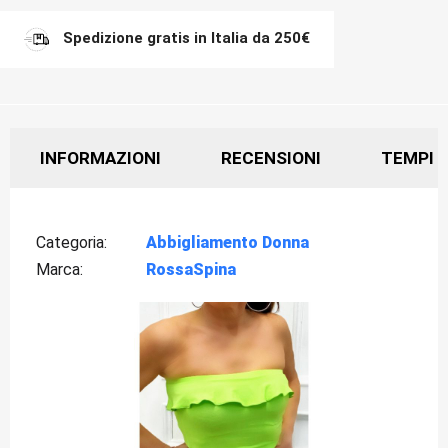
Spedizione gratis in Italia da 250€
INFORMAZIONI
RECENSIONI
TEMPI D
Categoria
Abbigliamento Donna
Marca
RossaSpina