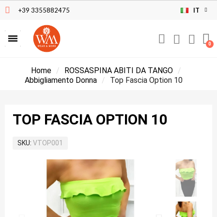
+39 3355882475
IT
Home
ROSSASPINA ABITI DA TANGO
Abbigliamento Donna
Top Fascia Option 10
TOP FASCIA OPTION 10
SKU
VTOP001