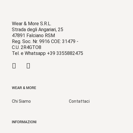
Wear & More S.R.L.
Strada degli Angariari, 25
47891 Falciano RSM
Reg. Soc. Nr. 9916 COE: 31479 -
C.U. 2R4GTO8
Tel. e Whatsapp +39 3355882475
WEAR & MORE
Chi Siamo
Contattaci
INFORMAZIONI