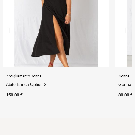
Abbigliamento Donna
Gonne
Abito Enrica Option 2
Gonna N
150,00 €
80,00 €