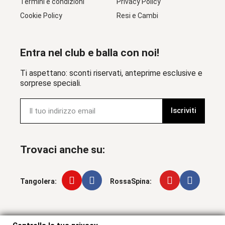
Termini e condizioni
Privacy Policy
Cookie Policy
Resi e Cambi
Entra nel club e balla con noi!
Ti aspettano: sconti riservati, anteprime esclusive e
sorprese speciali.
Iscriviti
Trovaci anche su:
Tangolera:
RossaSpina:
Controlla la tua privacy