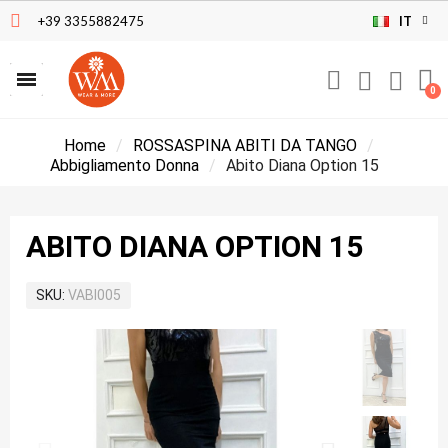
+39 3355882475
IT
Home
ROSSASPINA ABITI DA TANGO
Abbigliamento Donna
Abito Diana Option 15
ABITO DIANA OPTION 15
SKU
VABI005