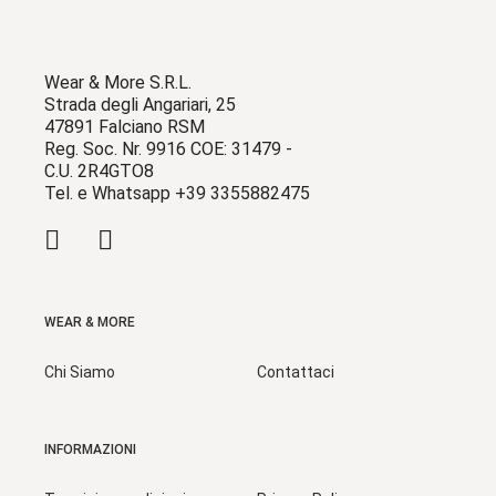
Wear & More S.R.L.
Strada degli Angariari, 25
47891 Falciano RSM
Reg. Soc. Nr. 9916 COE: 31479 -
C.U. 2R4GTO8
Tel. e Whatsapp +39 3355882475
WEAR & MORE
Chi Siamo
Contattaci
INFORMAZIONI