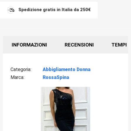
Spedizione gratis in Italia da 250€
INFORMAZIONI
RECENSIONI
TEMPI D
Categoria
Abbigliamento Donna
Marca
RossaSpina