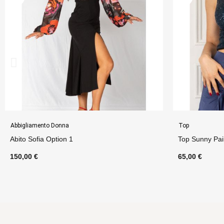
Top
Top
Top Sunny Paillettes Option 6
Top Giorgia O
65,00 €
65,00 €