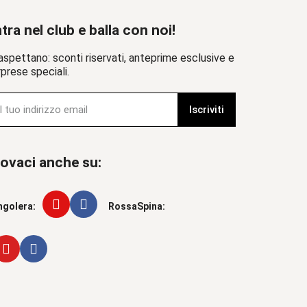
tra nel club e balla con noi!
aspettano: sconti riservati, anteprime esclusive e
prese speciali.
Iscriviti
ovaci anche su:
ngolera:
RossaSpina: