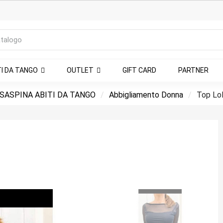
TI DA TANGO
OUTLET
GIFT CARD
PARTNER
SASPINA ABITI DA TANGO
Abbigliamento Donna
Top Lol