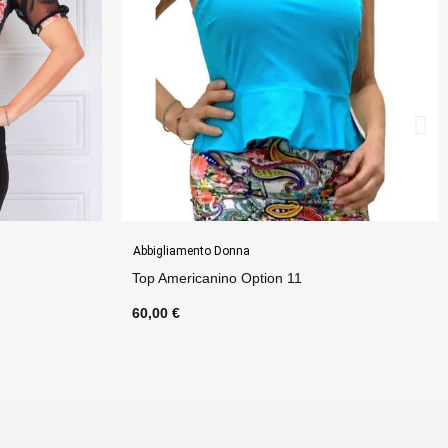
Abbigliamento Donna
Abito Charlotte Option 2
150,00 €