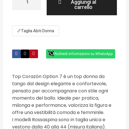
Aggiungi al
carrello
📏
Taglia Abiti Donna
Richiedi informazioni su WhatsApp
Top Corazòn Option 7 è un top donna da
tango dal design elegante e confortevole,
pensato per accompagnare con stile ogni
momento del ballo. Ideale per pratica,
milonga e performance, valorizza la figura e
offre una vestibilità comoda e femminile.
I modelli Rossaspina sono in taglia unica e
vestono dalla 40 alla 44 (misura italiana).