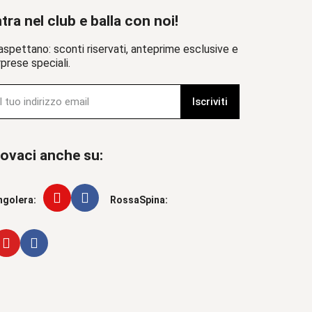
tra nel club e balla con noi!
aspettano: sconti riservati, anteprime esclusive e
prese speciali.
Iscriviti
ovaci anche su:
ngolera:
RossaSpina: