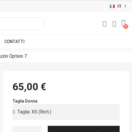
IT
CONTATTI
zòn Option 7
65,00 €
Taglia Donna