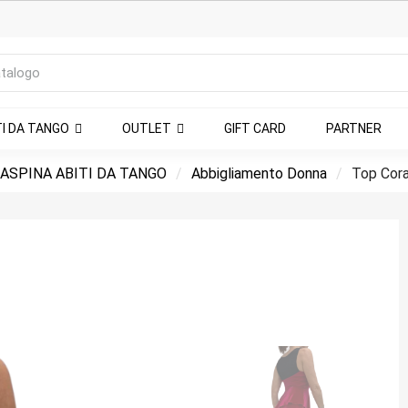
TI DA TANGO
OUTLET
GIFT CARD
PARTNER
ASPINA ABITI DA TANGO
Abbigliamento Donna
Top Cora