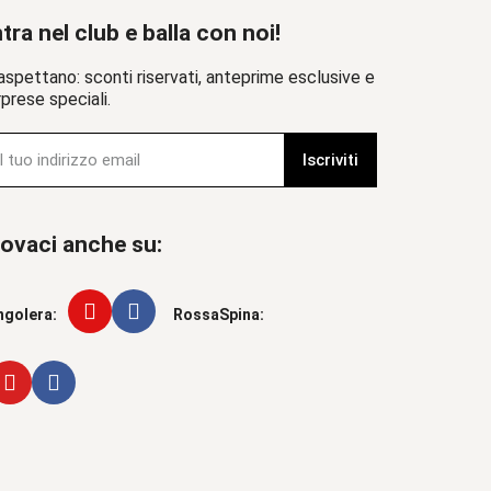
tra nel club e balla con noi!
aspettano: sconti riservati, anteprime esclusive e
prese speciali.
Iscriviti
ovaci anche su:
ngolera:
RossaSpina: