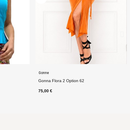
Abbigliamento Donna
Abito Sally Option 36
120,00 €