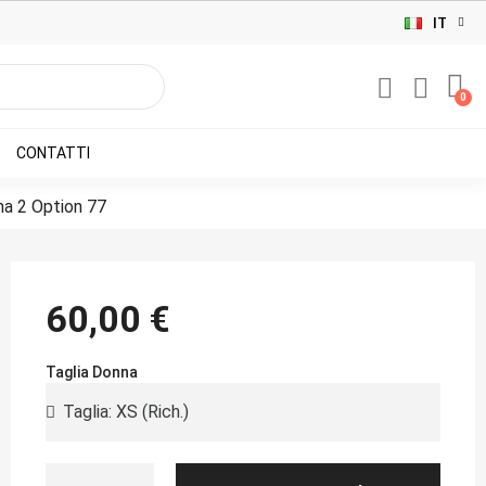
IT
CONTATTI
a 2 Option 77
60,00 €
Taglia Donna