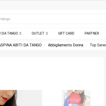
TI DA TANGO
OUTLET
GIFT CARD
PARTNER
SPINA ABITI DA TANGO
Abbigliamento Donna
Top Seren