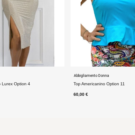
Donna
Gonne
no Option 11
Gonna Flora 2 Option 62
75,00 €