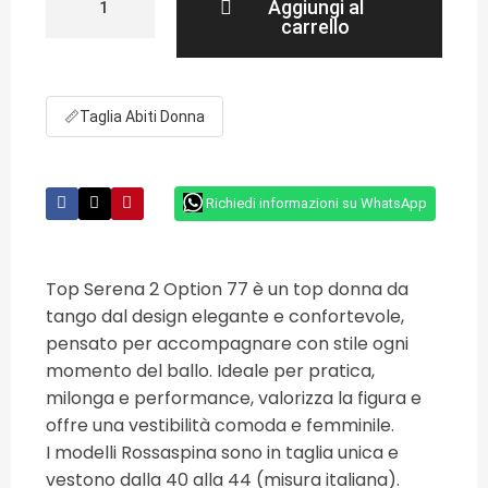
Aggiungi al
carrello
📏
Taglia Abiti Donna
Richiedi informazioni su WhatsApp
Top Serena 2 Option 77 è un top donna da
tango dal design elegante e confortevole,
pensato per accompagnare con stile ogni
momento del ballo. Ideale per pratica,
milonga e performance, valorizza la figura e
offre una vestibilità comoda e femminile.
I modelli Rossaspina sono in taglia unica e
vestono dalla 40 alla 44 (misura italiana).