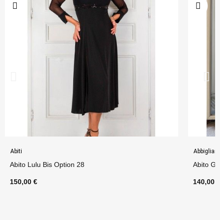
Abiti
Abbiglia
Abito Lulu Bis Option 28
Abito Gi
150,00 €
140,00 