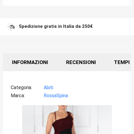
Spedizione gratis in Italia da 250€
INFORMAZIONI
RECENSIONI
TEMPI D
Categoria
Abiti
Marca
RossaSpina