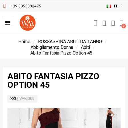
+39 3355882475
IT
Home
ROSSASPINA ABITI DA TANGO
Abbigliamento Donna
Abiti
Abito Fantasia Pizzo Option 45
ABITO FANTASIA PIZZO
OPTION 45
SKU
VABI006