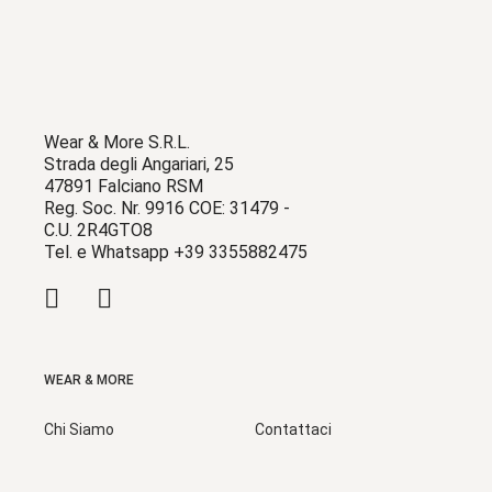
Wear & More S.R.L.
Strada degli Angariari, 25
47891 Falciano RSM
Reg. Soc. Nr. 9916 COE: 31479 -
C.U. 2R4GTO8
Tel. e Whatsapp +39 3355882475
WEAR & MORE
Chi Siamo
Contattaci