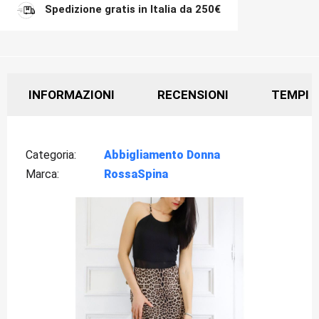
Spedizione gratis in Italia da 250€
INFORMAZIONI
RECENSIONI
TEMPI D
Categoria
Abbigliamento Donna
Marca
RossaSpina