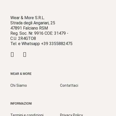
Wear & More S.R.L.
Strada degli Angariari, 25
47891 Falciano RSM
Reg. Soc. Nr. 9916 COE: 31479 -
C.U. 2R4GTO8
Tel. e Whatsapp +39 3355882475
WEAR & MORE
Chi Siamo
Contattaci
INFORMAZIONI
Termini e condizioni
Privacy Policy