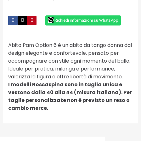
Richiedi informazioni su WhatsApp
Abito Pam Option 6 è un abito da tango donna dal
design elegante e confortevole, pensato per
accompagnare con stile ogni momento del ballo.
Ideale per pratica, milonga e performance,
valorizza la figura e offre libertà di movimento.
I modelli Rossaspina sono in taglia unica e
vestono dalla 40 alla 44 (misura italiana). Per
taglie personalizzate non è previsto un reso o
cambio merce.