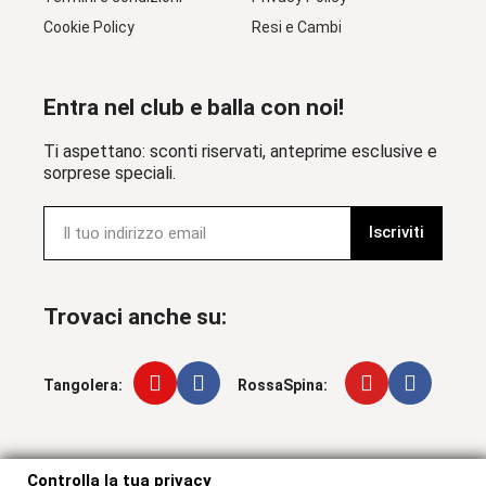
Cookie Policy
Resi e Cambi
Entra nel club e balla con noi!
Ti aspettano: sconti riservati, anteprime esclusive e
sorprese speciali.
Iscriviti
Trovaci anche su:
Tangolera:
RossaSpina:
Controlla la tua privacy
Controlla la tua privacy