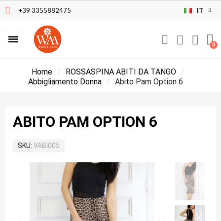
+39 3355882475
IT
Home
ROSSASPINA ABITI DA TANGO
Abbigliamento Donna
Abito Pam Option 6
ABITO PAM OPTION 6
SKU
VABI005