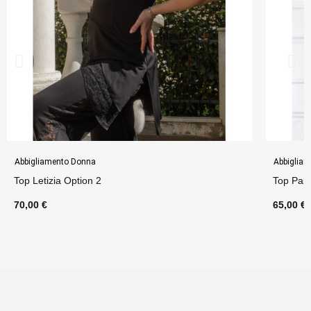
Abbigliamento Donna
Abbiglia
Top Letizia Option 2
Top Pall
70,00 €
65,00 €