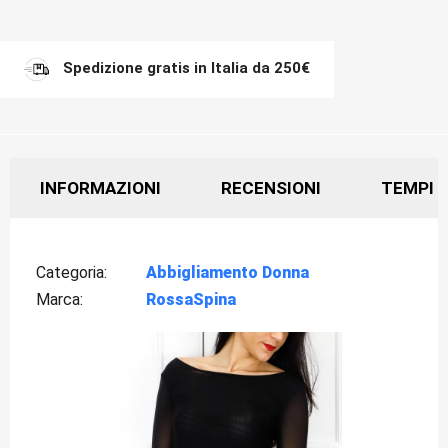
Spedizione gratis in Italia da 250€
INFORMAZIONI
RECENSIONI
TEMPI D
Categoria
Abbigliamento Donna
Marca
RossaSpina