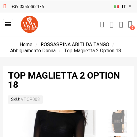
+39 3355882475
IT
Home
ROSSASPINA ABITI DA TANGO
Abbigliamento Donna
Top Maglietta 2 Option 18
TOP MAGLIETTA 2 OPTION
18
SKU
VTOP003