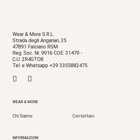
Wear & More S.R.L.
Strada degli Angariari, 25
47891 Falciano RSM
Reg. Soc. Nr. 9916 COE: 31479 -
C.U. 2R4GTO8
Tel. e Whatsapp +39 3355882475
WEAR & MORE
Chi Siamo
Contattaci
INFORMAZIONI