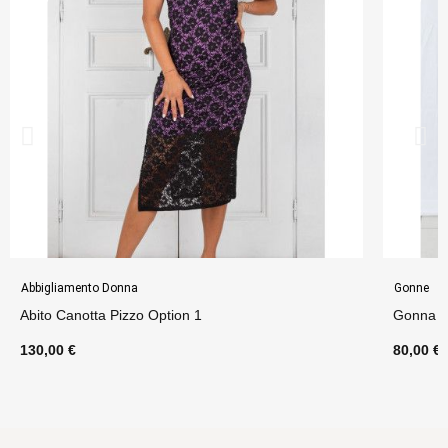
Abbigliamento Donna
Gonne
Abito Canotta Pizzo Option 1
Gonna P
130,00 €
80,00 €