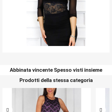
Abbinata vincente Spesso visti insieme
Prodotti della stessa categoria