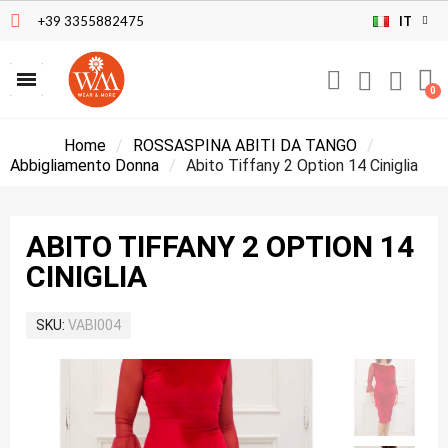
+39 3355882475
IT
Home
ROSSASPINA ABITI DA TANGO
Abbigliamento Donna
Abito Tiffany 2 Option 14 Ciniglia
ABITO TIFFANY 2 OPTION 14
CINIGLIA
SKU
VABI004