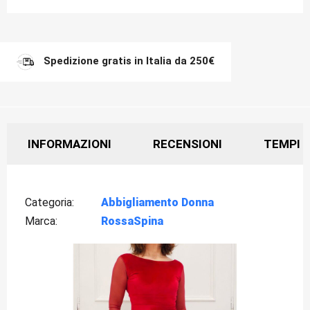
Spedizione gratis in Italia da 250€
INFORMAZIONI
RECENSIONI
TEMPI D
Categoria
Abbigliamento Donna
Marca
RossaSpina