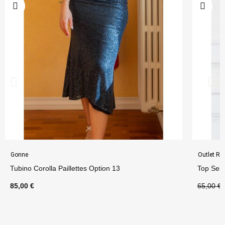
Gonne
Outlet R
Tubino Corolla Paillettes Option 13
Top Sel
85,00 €
65,00 €