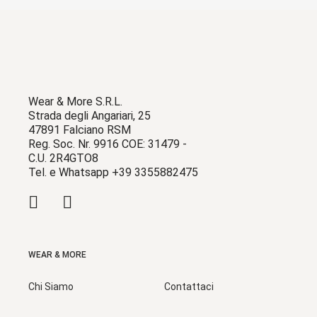
Wear & More S.R.L.
Strada degli Angariari, 25
47891 Falciano RSM
Reg. Soc. Nr. 9916 COE: 31479 -
C.U. 2R4GTO8
Tel. e Whatsapp +39 3355882475
WEAR & MORE
Chi Siamo
Contattaci