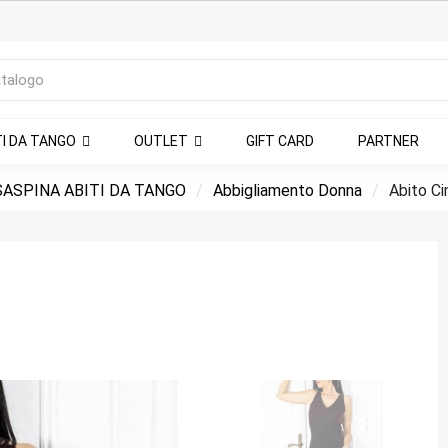
TI DA TANGO
OUTLET
GIFT CARD
PARTNER
ASPINA ABITI DA TANGO
Abbigliamento Donna
Abito Ci