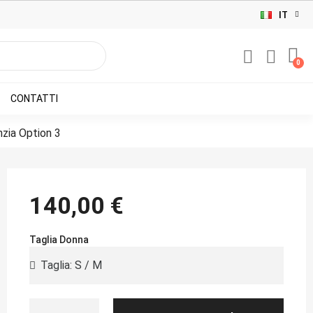
IT
CONTATTI
nzia Option 3
140,00 €
Taglia Donna