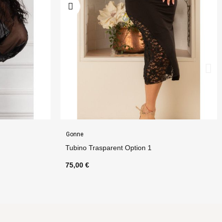
Abbigliamento Donna
Top Napoli Mini Option 190
60,00 €