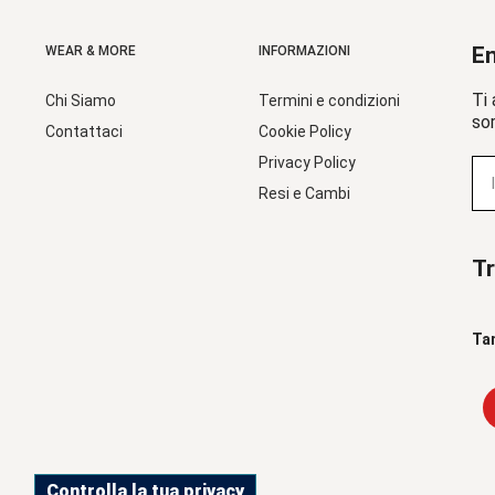
En
WEAR & MORE
INFORMAZIONI
Ti 
Chi Siamo
Termini e condizioni
sor
Contattaci
Cookie Policy
Privacy Policy
Resi e Cambi
Tr
Ta
Controlla la tua privacy