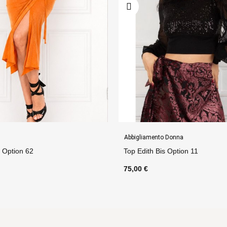
o Donna
Gonne
is Option 11
Tubino Trasparent Option 1
75,00 €