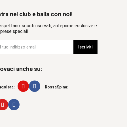
tra nel club e balla con noi!
aspettano: sconti riservati, anteprime esclusive e
prese speciali.
Iscriviti
ovaci anche su:
ngolera:
RossaSpina: