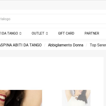
TI DA TANGO
OUTLET
GIFT CARD
PARTNER
SPINA ABITI DA TANGO
Abbigliamento Donna
Top Seren