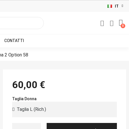
IT
CONTATTI
a 2 Option 58
60,00 €
Taglia Donna