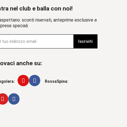
tra nel club e balla con noi!
aspettano: sconti riservati, anteprime esclusive e
prese speciali.
Iscriviti
ovaci anche su:
ngolera:
RossaSpina: