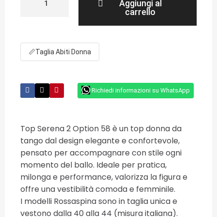
Aggiungi al
carrello
📏
Taglia Abiti Donna
Richiedi informazioni su WhatsApp
Top Serena 2 Option 58 è un top donna da
tango dal design elegante e confortevole,
pensato per accompagnare con stile ogni
momento del ballo. Ideale per pratica,
milonga e performance, valorizza la figura e
offre una vestibilità comoda e femminile.
I modelli Rossaspina sono in taglia unica e
vestono dalla 40 alla 44 (misura italiana).