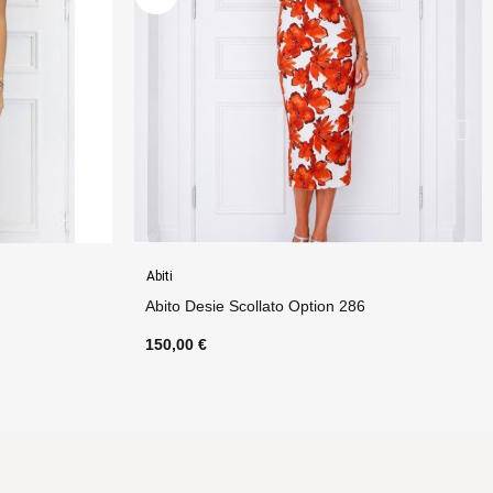
Abbigliamento Donna
Abito Jasmine Option 1
140,00 €