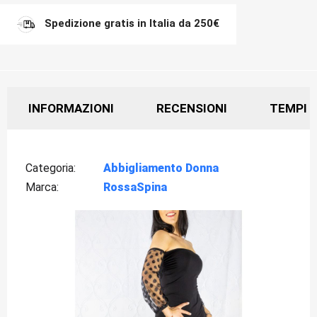
Spedizione gratis in Italia da 250€
INFORMAZIONI
RECENSIONI
TEMPI D
Categoria
Abbigliamento Donna
Marca
RossaSpina