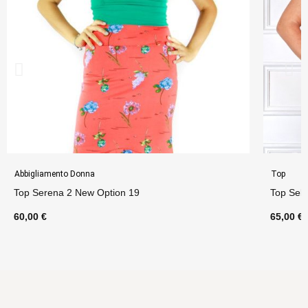
Abbigliamento Donna
Top
Top Serena 2 New Option 19
Top Seli
60,00 €
65,00 €