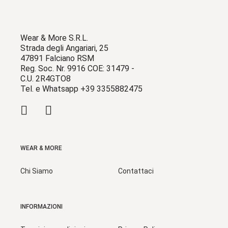
Wear & More S.R.L.
Strada degli Angariari, 25
47891 Falciano RSM
Reg. Soc. Nr. 9916 COE: 31479 -
C.U. 2R4GTO8
Tel. e Whatsapp +39 3355882475
WEAR & MORE
Chi Siamo
Contattaci
INFORMAZIONI