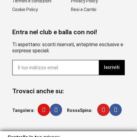
Termini e condizioni
Privacy Policy
Cookie Policy
Resi e Cambi
Entra nel club e balla con noi!
Ti aspettano: sconti riservati, anteprime esclusive e
sorprese speciali.
Iscriviti
Trovaci anche su:
Tangolera:
RossaSpina:
Controlla la tua privacy