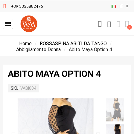
+39 3355882475
IT
Home
ROSSASPINA ABITI DA TANGO
Abbigliamento Donna
Abito Maya Option 4
ABITO MAYA OPTION 4
SKU
VABI004