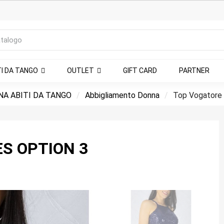
TI DA TANGO
OUTLET
GIFT CARD
PARTNER
A ABITI DA TANGO
Abbigliamento Donna
Top Vogatore p
S OPTION 3