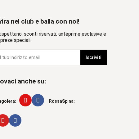
tra nel club e balla con noi!
aspettano: sconti riservati, anteprime esclusive e
prese speciali.
Iscriviti
ovaci anche su:
ngolera:
RossaSpina: