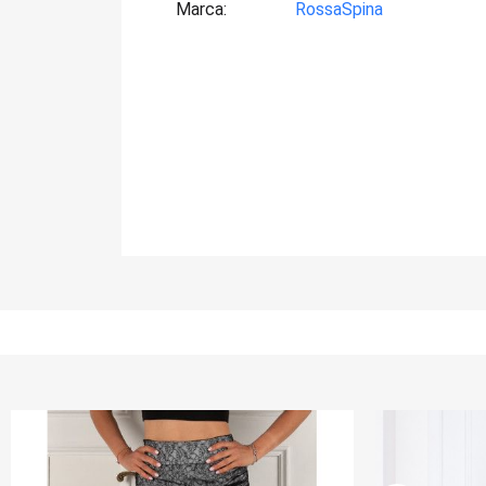
Marca
RossaSpina