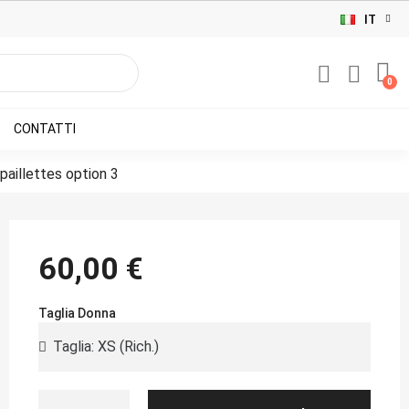
IT
CONTATTI
aillettes option 3
60,00 €
Taglia Donna