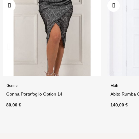
Abiti
Gonne
Abito Rumba Option 23
Tubino Vita Alt
140,00 €
75,00 €