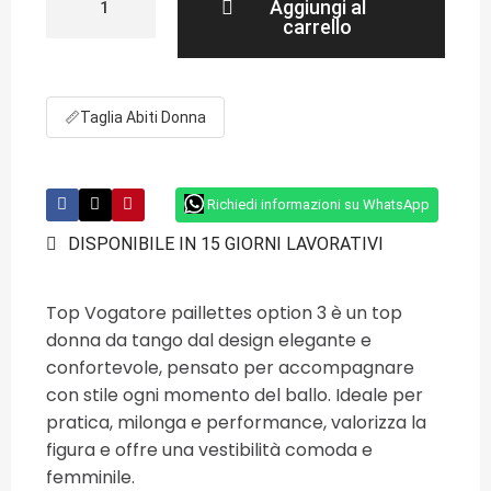
Aggiungi al
carrello
📏
Taglia Abiti Donna
Richiedi informazioni su WhatsApp
DISPONIBILE IN 15 GIORNI LAVORATIVI
Top Vogatore paillettes option 3 è un top
donna da tango dal design elegante e
confortevole, pensato per accompagnare
con stile ogni momento del ballo. Ideale per
pratica, milonga e performance, valorizza la
figura e offre una vestibilità comoda e
femminile.