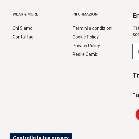
En
WEAR & MORE
INFORMAZIONI
Ti 
Chi Siamo
Termini e condizioni
sor
Contattaci
Cookie Policy
Privacy Policy
Resi e Cambi
Tr
Ta
Controlla la tua privacy