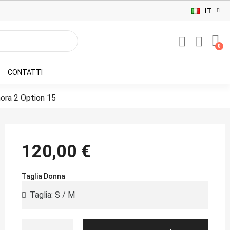
IT
CONTATTI
ora 2 Option 15
120,00 €
Taglia Donna