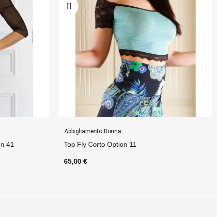
Abiti
Abito Crystal Option 3
160,00 €