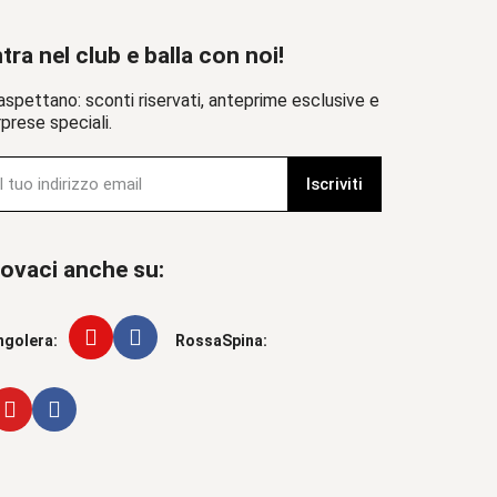
tra nel club e balla con noi!
aspettano: sconti riservati, anteprime esclusive e
prese speciali.
Iscriviti
ovaci anche su:
ngolera:
RossaSpina: