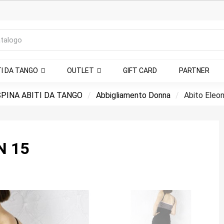
TI DA TANGO
OUTLET
GIFT CARD
PARTNER
PINA ABITI DA TANGO
Abbigliamento Donna
Abito Eleon
N 15