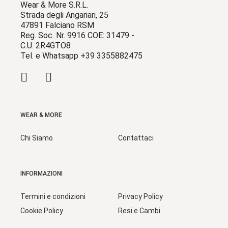
Wear & More S.R.L.
Strada degli Angariari, 25
47891 Falciano RSM
Reg. Soc. Nr. 9916 COE: 31479 -
C.U. 2R4GTO8
Tel. e Whatsapp +39 3355882475
WEAR & MORE
Chi Siamo
Contattaci
INFORMAZIONI
Termini e condizioni
Privacy Policy
Cookie Policy
Resi e Cambi