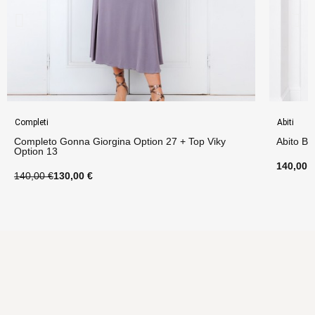
Completi
Abiti
Completo Gonna Giorgina Option 27 + Top Viky
Abito Bi
Option 13
140,00 
140,00 €
130,00 €