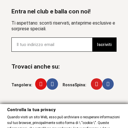
Entra nel club e balla con noi!
Ti aspettano: sconti riservati, anteprime esclusive e
sorprese speciali.
Iscriviti
Trovaci anche su:
Tangolera:
RossaSpina:
Controlla la tua privacy
Controlla la tua privacy
Quando visiti un sito Web, esso può archiviare o recuperare informazioni
sul tuo browser, principalmente sotto forma di \ "cookie \". Queste