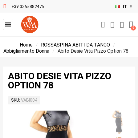
+39 3355882475
IT
Home
ROSSASPINA ABITI DA TANGO
Abbigliamento Donna
Abito Desie Vita Pizzo Option 78
ABITO DESIE VITA PIZZO
OPTION 78
SKU
VABI004