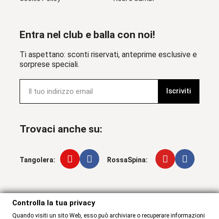
Entra nel club e balla con noi!
Ti aspettano: sconti riservati, anteprime esclusive e
sorprese speciali.
Iscriviti
Trovaci anche su:
Tangolera:
RossaSpina:
Controlla la tua privacy
Controlla la tua privacy
Quando visiti un sito Web, esso può archiviare o recuperare informazioni