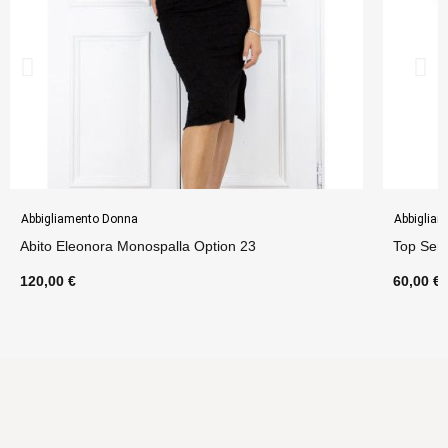
Abbigliamento Donna
Abbiglia
Abito Eleonora Monospalla Option 23
Top Ser
120,00 €
60,00 €