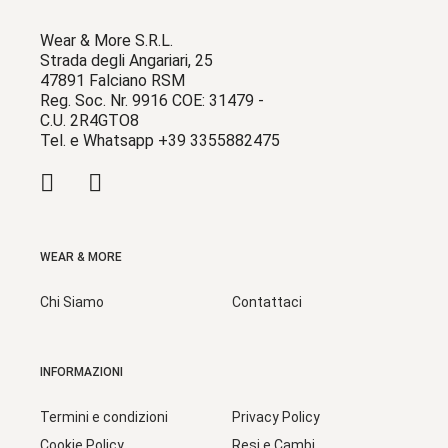
Wear & More S.R.L.
Strada degli Angariari, 25
47891 Falciano RSM
Reg. Soc. Nr. 9916 COE: 31479 -
C.U. 2R4GTO8
Tel. e Whatsapp +39 3355882475
WEAR & MORE
Chi Siamo
Contattaci
INFORMAZIONI
Termini e condizioni
Privacy Policy
Cookie Policy
Resi e Cambi