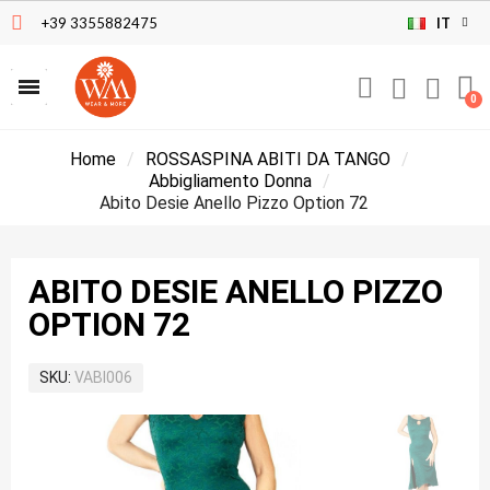
+39 3355882475
IT
Home
ROSSASPINA ABITI DA TANGO
Abbigliamento Donna
Abito Desie Anello Pizzo Option 72
ABITO DESIE ANELLO PIZZO
OPTION 72
SKU
VABI006