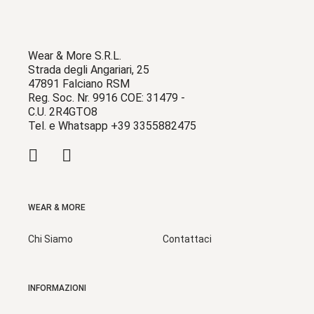
Wear & More S.R.L.
Strada degli Angariari, 25
47891 Falciano RSM
Reg. Soc. Nr. 9916 COE: 31479 -
C.U. 2R4GTO8
Tel. e Whatsapp +39 3355882475
WEAR & MORE
Chi Siamo
Contattaci
INFORMAZIONI