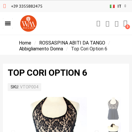
+39 3355882475
IT
Home
ROSSASPINA ABITI DA TANGO
Abbigliamento Donna
Top Cori Option 6
TOP CORI OPTION 6
SKU
VTOP004