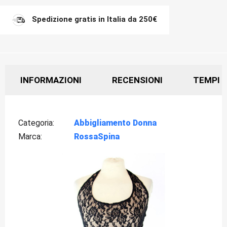
Spedizione gratis in Italia da 250€
INFORMAZIONI
RECENSIONI
TEMPI D
Categoria
Abbigliamento Donna
Marca
RossaSpina