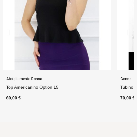
Abbigliamento Donna
Gonne
Top Americanino Option 15
Tubino 2
60,00 €
70,00 €