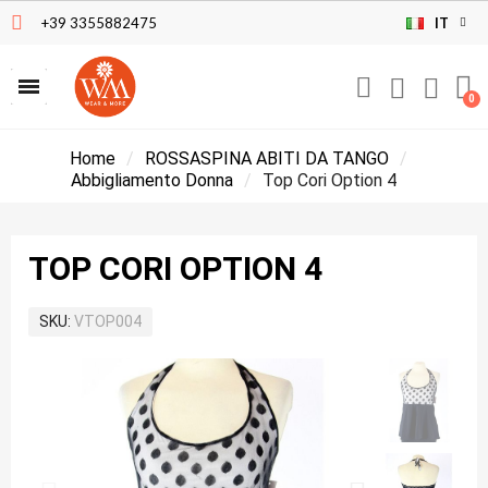
+39 3355882475
IT
Home
ROSSASPINA ABITI DA TANGO
Abbigliamento Donna
Top Cori Option 4
TOP CORI OPTION 4
SKU
VTOP004