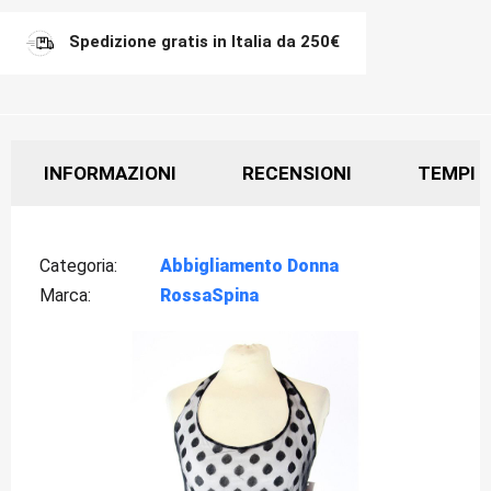
Spedizione gratis in Italia da 250€
INFORMAZIONI
RECENSIONI
TEMPI D
Categoria
Abbigliamento Donna
Marca
RossaSpina