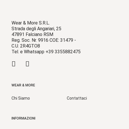
Wear & More S.R.L.
Strada degli Angariari, 25
47891 Falciano RSM
Reg. Soc. Nr. 9916 COE: 31479 -
C.U. 2R4GTO8
Tel. e Whatsapp +39 3355882475
WEAR & MORE
Chi Siamo
Contattaci
INFORMAZIONI