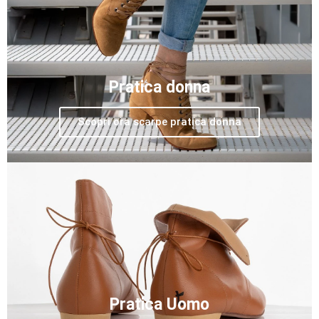
Pratica donna
Scopri ora scarpe pratica donna
Pratica Uomo