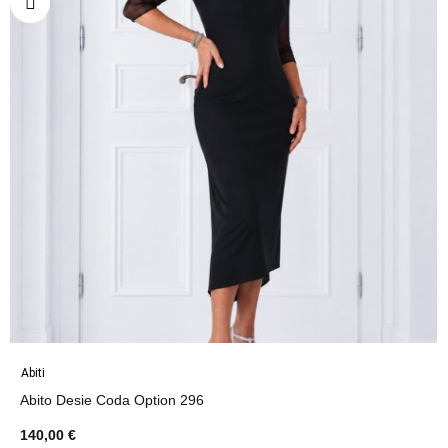
Abiti
Abito Desie Coda Option 296
140,00 €