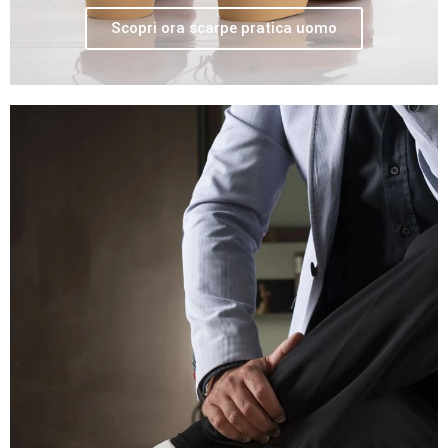
Scopri ora scarpe pratica uomo