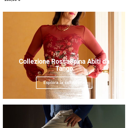
Collezione RossaSpina Abiti da
Tango
Esplora la collezione