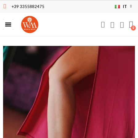
+39 3355882475
IT