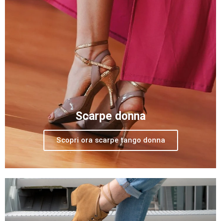
Scarpe donna
Scopri ora scarpe tango donna